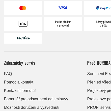
Zákaznický servis
Proč HORNBA
FAQ
Sortiment E-
Pomoc a kontakt
Přehled všec
Kontaktní formulář
Projektový p
Formulář pro odstoupení od smlouvy
Projektové po
Možnosti doručení a vyzvednutí
PROFI servis