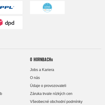
O HORNBACHu
Jobs a Kariera
O nás
Údaje o provozovateli
eb
Záruka trvale nízkých cen
Všeobecné obchodní podmínky