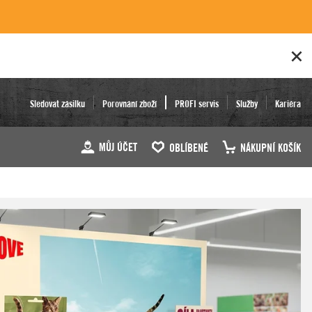
Sledovat zásilku
Porovnání zboží
PROFI servis
Služby
Kariéra
MŮJ ÚČET
OBLÍBENÉ
NÁKUPNÍ KOŠÍK