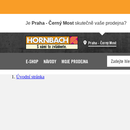
Je
Praha - Černý Most
skutečně vaše prodejna?
Praha - Černý Most
E-SHOP
NÁVODY
MOJE PRODEJNA
Úvodní stránka