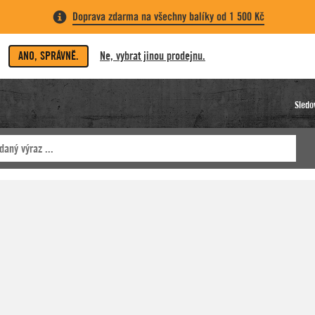
Doprava zdarma na všechny balíky od 1 500 Kč
ANO, SPRÁVNĚ.
Ne, vybrat jinou prodejnu.
Sledo