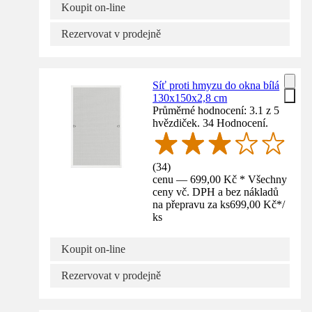
Koupit on-line
Rezervovat v prodejně
Síť proti hmyzu do okna bílá
130x150x2,8 cm
Průměrné hodnocení: 3.1 z 5
hvězdiček. 34 Hodnocení.
(
34
)
cenu — 699,00 Kč * Všechny
ceny vč. DPH a bez nákladů
na přepravu za ks
699,00 Kč
*
/
ks
Koupit on-line
Rezervovat v prodejně