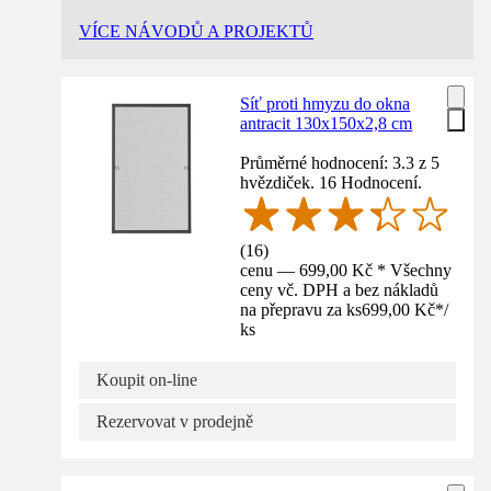
VÍCE NÁVODŮ A PROJEKTŮ
Síť proti hmyzu do okna
antracit 130x150x2,8 cm
Průměrné hodnocení: 3.3 z 5
hvězdiček. 16 Hodnocení.
(
16
)
cenu — 699,00 Kč * Všechny
ceny vč. DPH a bez nákladů
na přepravu za ks
699,00 Kč
*
/
ks
Koupit on-line
Rezervovat v prodejně