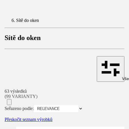
Sítě do oken
Sítě do oken
Všec
63 výsledků
(99 VARIANTY)
Seřazeno podle:
Přeskočit seznam výrobků