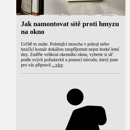
Jak namontovat sítě proti hmyzu
na okno
Určitě to znáte. Poletující moucha v pokoji nebo
bzučící komár dokážou znepříjemnit nejen horké letní
dny. Změřte velikost okenního rámu, vyberte si síť
podle svých požadavků a pomocí návodu, který jsme
pro vás připravil
...
více