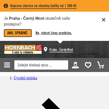
Doprava zdarma na všechny balíky od 1 500 Kč
Je
Praha - Černý Most
skutečně vaše
prodejna?
ANO, SPRÁVNĚ.
Ne, vybrat jinou prodejnu.
Praha - Černý Most
Úvodní stránka