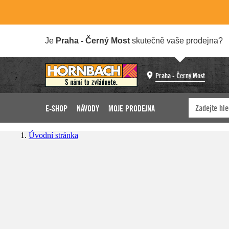
Je
Praha - Černý Most
skutečně vaše prodejna?
Praha - Černý Most
E-SHOP
NÁVODY
MOJE PRODEJNA
Úvodní stránka