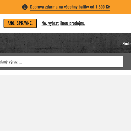
Doprava zdarma na všechny balíky od 1 500 Kč
ANO, SPRÁVNĚ.
Ne, vybrat jinou prodejnu.
Sledo