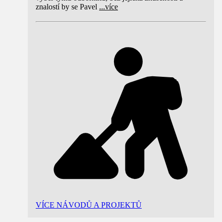
znalostí by se Pavel
...
více
VÍCE NÁVODŮ A PROJEKTŮ