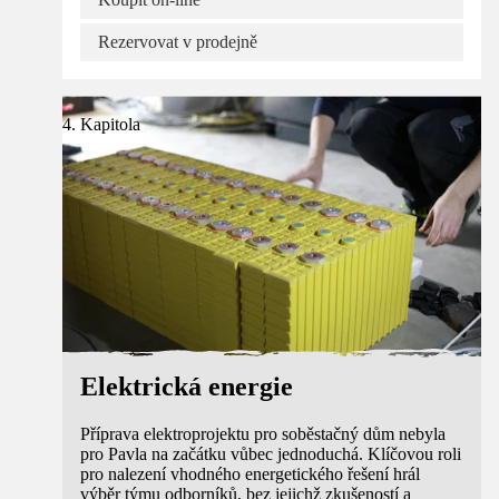
Rezervovat v prodejně
4. Kapitola
Elektrická energie
Příprava elektroprojektu pro soběstačný dům nebyla
pro Pavla na začátku vůbec jednoduchá. Klíčovou roli
pro nalezení vhodného energetického řešení hrál
výběr týmu odborníků, bez jejichž zkušeností a