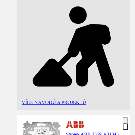
VÍCE NÁVODŮ A PROJEKTŮ
Strojek ABB 3559-A01345