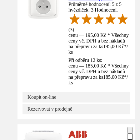
Průměrné hodnocení: 5 z 5
hvězdiček. 3 Hodnocení.
(
3
)
cenu — 195,00 Kč * Všechny
ceny vč. DPH a bez nákladů
na přepravu za ks
195,00 Kč
*
/
ks
Při odběru 12 ks:
cenu — 185,00 Kč * Všechny
ceny vč. DPH a bez nákladů
na přepravu za ks
185,00 Kč
*
/
ks
Koupit on-line
Rezervovat v prodejně