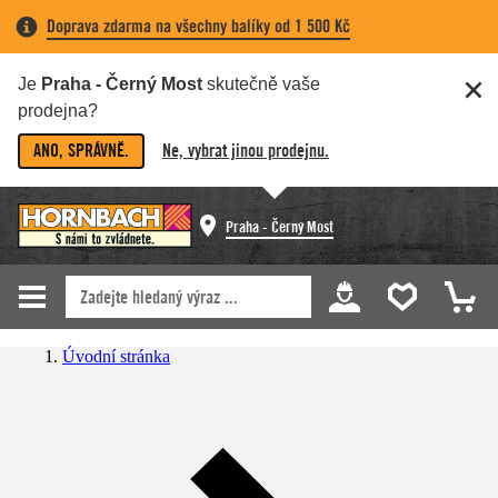
Doprava zdarma na všechny balíky od 1 500 Kč
Je
Praha - Černý Most
skutečně vaše
prodejna?
ANO, SPRÁVNĚ.
Ne, vybrat jinou prodejnu.
Praha - Černý Most
Úvodní stránka