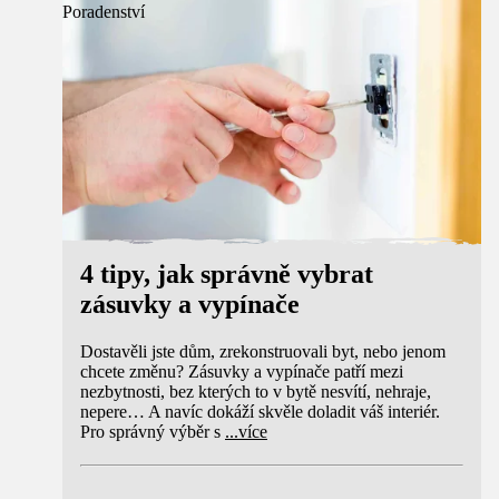
Poradenství
4 tipy, jak správně vybrat
zásuvky a vypínače
Dostavěli jste dům, zrekonstruovali byt, nebo jenom
chcete změnu? Zásuvky a vypínače patří mezi
nezbytnosti, bez kterých to v bytě nesvítí, nehraje,
nepere… A navíc dokáží skvěle doladit váš interiér.
Pro správný výběr s
...
více