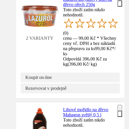
dřevo ořech 250g
Toto zboží zatím nikdo
nehodnotil.
(
0
)
cenu — 99,00 Kč * Všechny
2 VARIANTY
ceny vč. DPH a bez nákladů
na přepravu za ks
99,00 Kč
*
/
ks
Odpovídá 396,00 Kč za
kg
(
396,00 Kč
/
kg
)
Koupit on-line
Rezervovat v prodejně
Lihové mořidlo na dřevo
Mahagon světlý 0,5 l
Toto zboží zatím nikdo
nehodnotil.