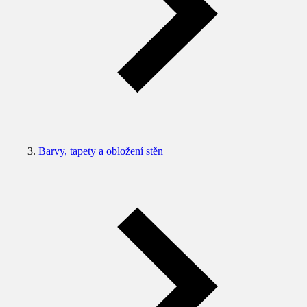
Barvy, tapety a obložení stěn