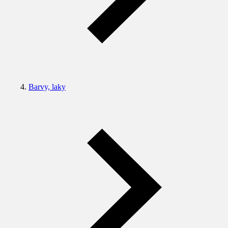
Barvy, laky