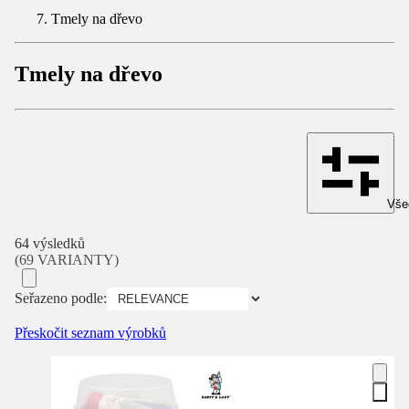
Tmely na dřevo
Tmely na dřevo
Všec
64 výsledků
(69 VARIANTY)
Seřazeno podle:
Přeskočit seznam výrobků