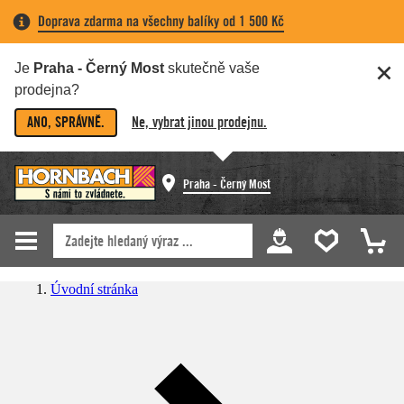
Doprava zdarma na všechny balíky od 1 500 Kč
Je
Praha - Černý Most
skutečně vaše
prodejna?
ANO, SPRÁVNĚ.
Ne, vybrat jinou prodejnu.
Praha - Černý Most
Úvodní stránka