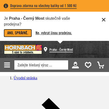
Doprava zdarma na všechny balíky od 1 500 Kč
Je
Praha - Černý Most
skutečně vaše
prodejna?
ANO, SPRÁVNĚ.
Ne, vybrat jinou prodejnu.
Praha - Černý Most
Úvodní stránka