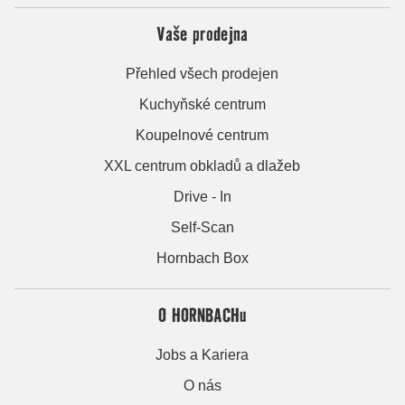
Vaše prodejna
Přehled všech prodejen
Kuchyňské centrum
Koupelnové centrum
XXL centrum obkladů a dlažeb
Drive - In
Self-Scan
Hornbach Box
O HORNBACHu
Jobs a Kariera
O nás