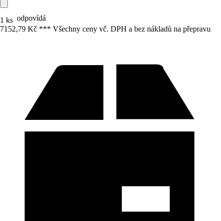
odpovídá
1 ks
7152,79 Kč *
*
* Všechny ceny vč. DPH a bez nákladů na přepravu