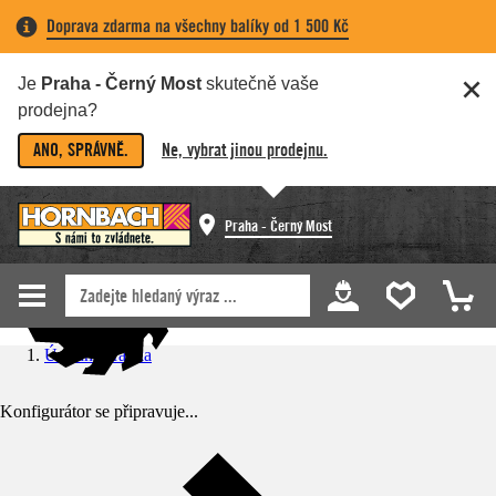
Doprava zdarma na všechny balíky od 1 500 Kč
Je
Praha - Černý Most
skutečně vaše
prodejna?
ANO, SPRÁVNĚ.
Ne, vybrat jinou prodejnu.
Praha - Černý Most
Úvodní stránka
Konfigurátor se připravuje...