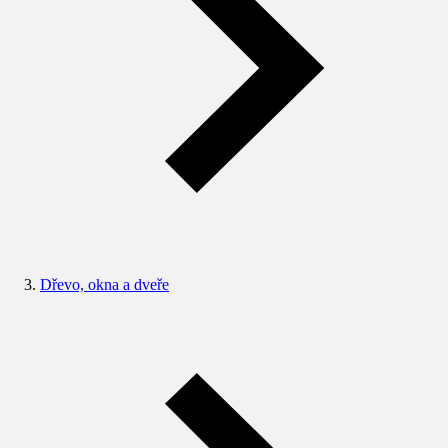
Dřevo, okna a dveře