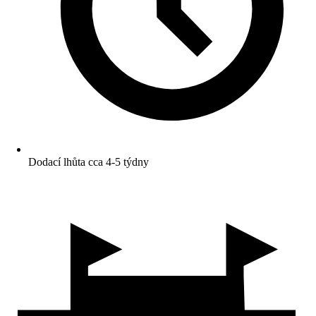
Dodací lhůta cca 4-5 týdny