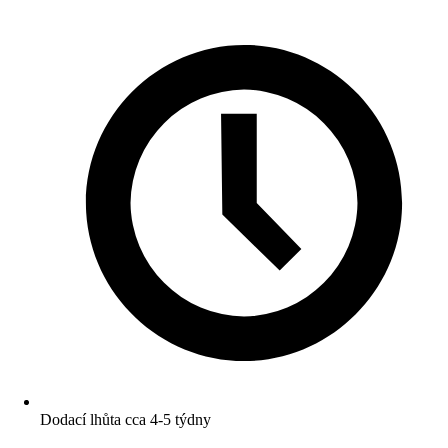
Dodací lhůta cca 4-5 týdny