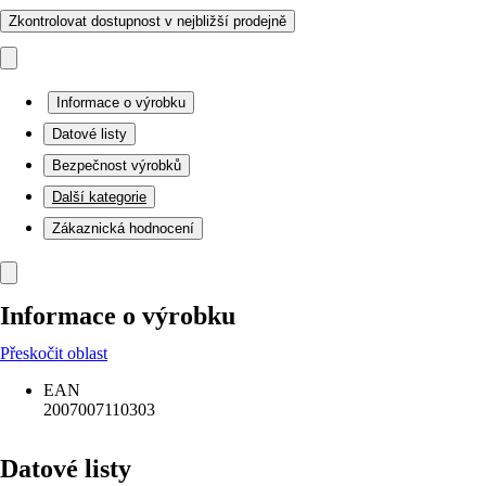
Zkontrolovat dostupnost v nejbližší prodejně
Informace o výrobku
Datové listy
Bezpečnost výrobků
Další kategorie
Zákaznická hodnocení
Informace o výrobku
Přeskočit oblast
EAN
2007007110303
Datové listy