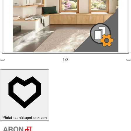
1
/
3
Přidat na nákupní seznam