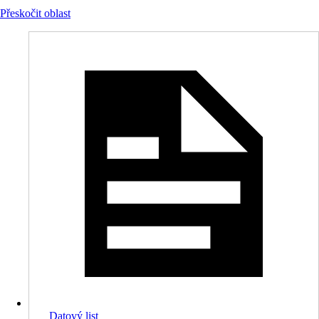
Přeskočit oblast
Datový list