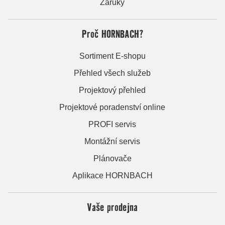
Záruky
Proč HORNBACH?
Sortiment E-shopu
Přehled všech služeb
Projektový přehled
Projektové poradenství online
PROFI servis
Montážní servis
Plánovače
Aplikace HORNBACH
Vaše prodejna