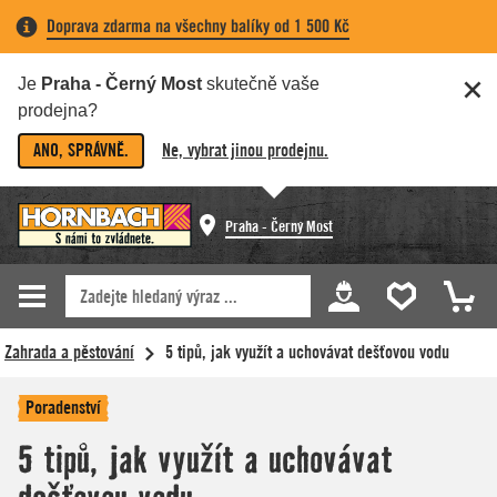
Doprava zdarma na všechny balíky od 1 500 Kč
Je
Praha - Černý Most
skutečně vaše
prodejna?
ANO, SPRÁVNĚ.
Ne, vybrat jinou prodejnu.
Praha - Černý Most