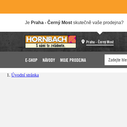
Je
Praha - Černý Most
skutečně vaše prodejna?
Praha - Černý Most
E-SHOP
NÁVODY
MOJE PRODEJNA
Úvodní stránka