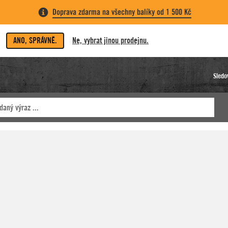
Doprava zdarma na všechny balíky od 1 500 Kč
ANO, SPRÁVNĚ.
Ne, vybrat jinou prodejnu.
Sledo