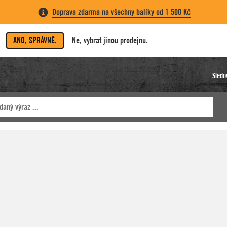
Doprava zdarma na všechny balíky od 1 500 Kč
ANO, SPRÁVNĚ.
Ne, vybrat jinou prodejnu.
Sledo