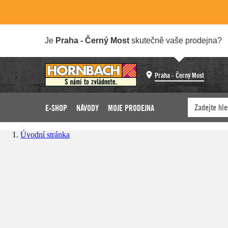
Je
Praha - Černý Most
skutečně vaše prodejna?
Praha - Černý Most
E-SHOP
NÁVODY
MOJE PRODEJNA
Úvodní stránka