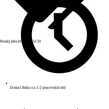
Prodej přes:
HORNBACH
Dodací lhůta cca 1-2 pracovních dní