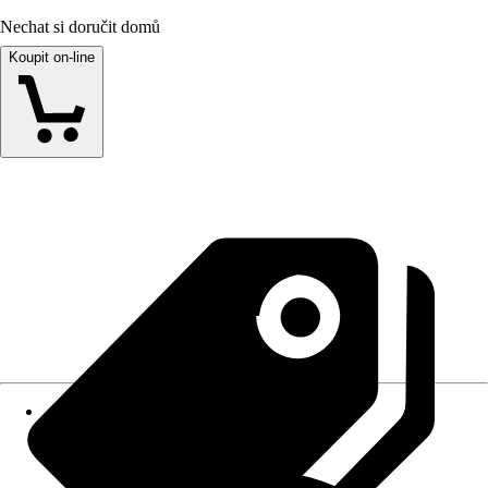
Nechat si doručit domů
Koupit on-line