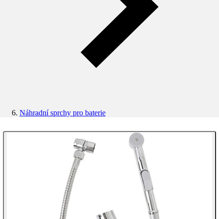
Náhradní sprchy pro baterie