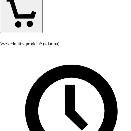
Vyzvednutí v prodejně (zdarma)