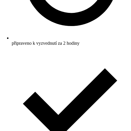
připraveno k vyzvednutí za 2 hodiny