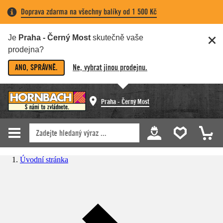
Doprava zdarma na všechny balíky od 1 500 Kč
Je
Praha - Černý Most
skutečně vaše
prodejna?
ANO, SPRÁVNĚ.
Ne, vybrat jinou prodejnu.
Praha - Černý Most
Úvodní stránka