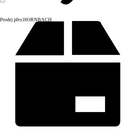
Prodej přes:
HORNBACH