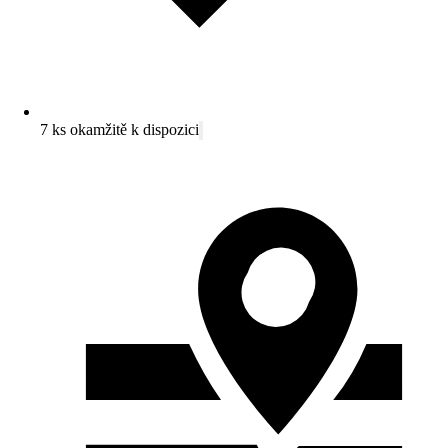
7 ks okamžitě k dispozici