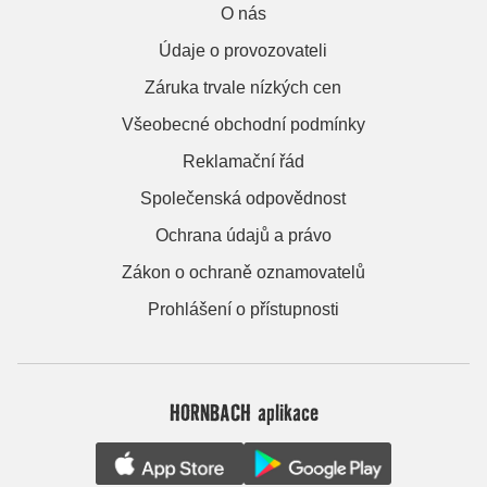
O nás
Údaje o provozovateli
Záruka trvale nízkých cen
Všeobecné obchodní podmínky
Reklamační řád
Společenská odpovědnost
Ochrana údajů a právo
Zákon o ochraně oznamovatelů
Prohlášení o přístupnosti
HORNBACH aplikace