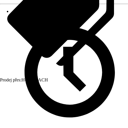
Prodej přes:
HORNBACH