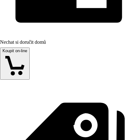
Nechat si doručit domů
Koupit on-line