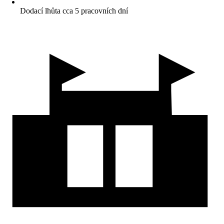
Dodací lhůta cca 5 pracovních dní