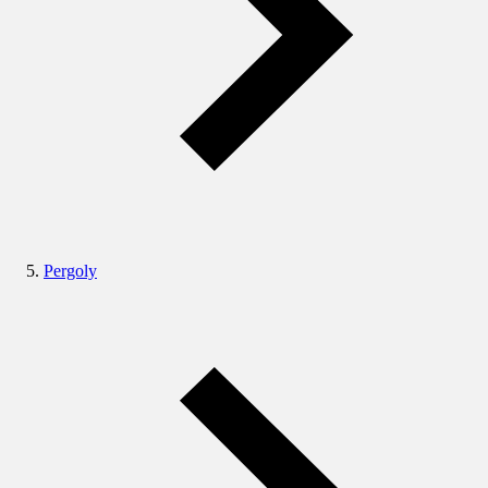
Pergoly