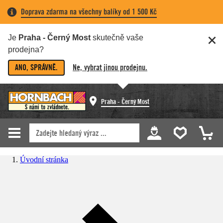
Doprava zdarma na všechny balíky od 1 500 Kč
Je
Praha - Černý Most
skutečně vaše
prodejna?
ANO, SPRÁVNĚ.
Ne, vybrat jinou prodejnu.
Praha - Černý Most
Úvodní stránka