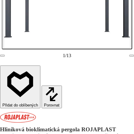
1
/
13
Porovnat
Hliníková bioklimatická pergola ROJAPLAST