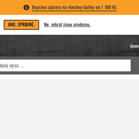
Doprava zdarma na všechny balíky od 1 500 Kč
ANO, SPRÁVNĚ.
Ne, vybrat jinou prodejnu.
Sledo