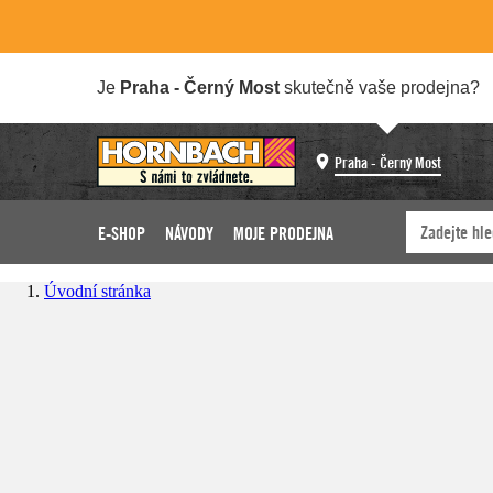
Je
Praha - Černý Most
skutečně vaše prodejna?
Praha - Černý Most
E-SHOP
NÁVODY
MOJE PRODEJNA
Úvodní stránka