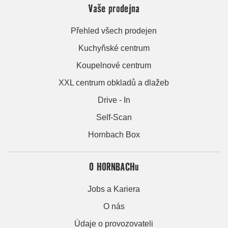
Vaše prodejna
Přehled všech prodejen
Kuchyňské centrum
Koupelnové centrum
XXL centrum obkladů a dlažeb
Drive - In
Self-Scan
Hornbach Box
O HORNBACHu
Jobs a Kariera
O nás
Údaje o provozovateli