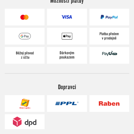
Možnosti platby
Dopravci