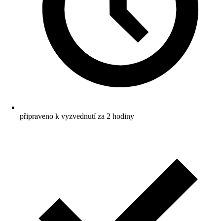
připraveno k vyzvednutí za 2 hodiny