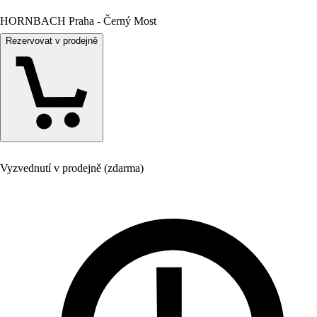
HORNBACH Praha - Černý Most
Rezervovat v prodejně
Vyzvednutí v prodejně (zdarma)