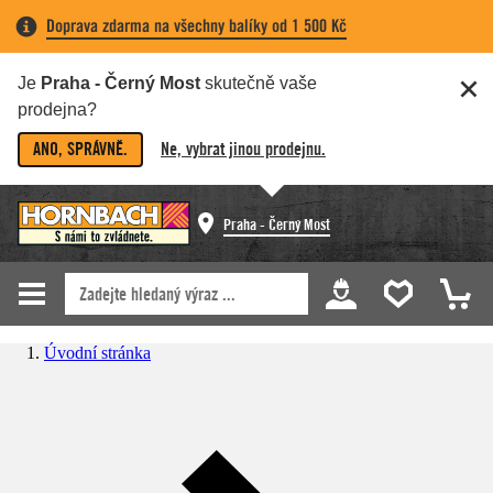
Doprava zdarma na všechny balíky od 1 500 Kč
Je
Praha - Černý Most
skutečně vaše
prodejna?
ANO, SPRÁVNĚ.
Ne, vybrat jinou prodejnu.
Praha - Černý Most
Úvodní stránka