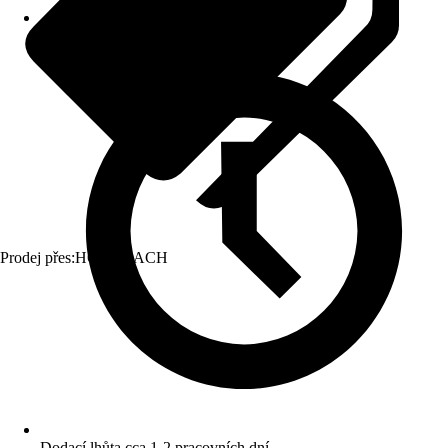
Prodej přes:
HORNBACH
Dodací lhůta cca 1-2 pracovních dní