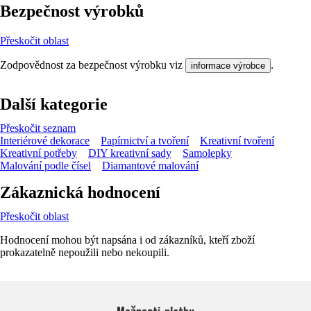
Bezpečnost výrobků
Přeskočit oblast
Zodpovědnost za bezpečnost výrobku viz
.
informace výrobce
Další kategorie
Přeskočit seznam
Interiérové dekorace
Papírnictví a tvoření
Kreativní tvoření
Kreativní potřeby
DIY kreativní sady
Samolepky
Malování podle čísel
Diamantové malování
Zákaznická hodnocení
Přeskočit oblast
Hodnocení mohou být napsána i od zákazníků, kteří zboží
prokazatelně nepoužili nebo nekoupili.