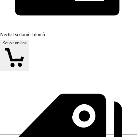
Nechat si doručit domů
Koupit on-line