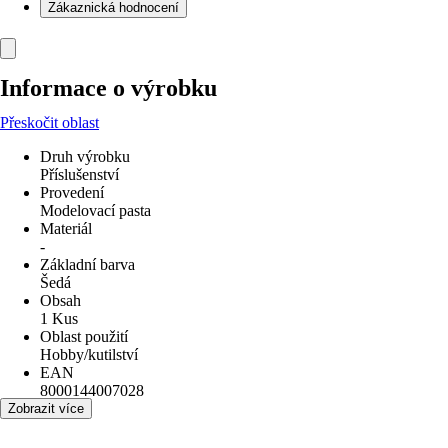
Zákaznická hodnocení
Informace o výrobku
Přeskočit oblast
Druh výrobku
Příslušenství
Provedení
Modelovací pasta
Materiál
-
Základní barva
Šedá
Obsah
1 Kus
Oblast použití
Hobby/kutilství
EAN
8000144007028
Zobrazit více