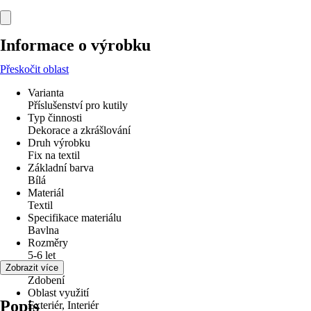
Informace o výrobku
Přeskočit oblast
Varianta
Příslušenství pro kutily
Typ činnosti
Dekorace a zkrášlování
Druh výrobku
Fix na textil
Základní barva
Bílá
Materiál
Textil
Specifikace materiálu
Bavlna
Rozměry
5-6 let
Využití
Zobrazit více
Zdobení
Oblast využití
Popis
Exteriér, Interiér