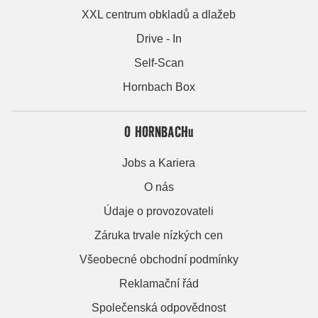
XXL centrum obkladů a dlažeb
Drive - In
Self-Scan
Hornbach Box
O HORNBACHu
Jobs a Kariera
O nás
Údaje o provozovateli
Záruka trvale nízkých cen
Všeobecné obchodní podmínky
Reklamační řád
Společenská odpovědnost