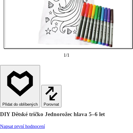
1
/
1
Porovnat
DIY Dětské tričko Jednorožec hlava 5–6 let
Napsat první hodnocení