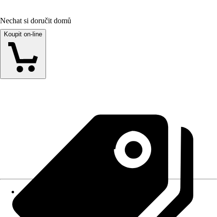
Nechat si doručit domů
Koupit on-line