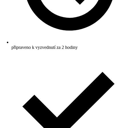
připraveno k vyzvednutí za 2 hodiny