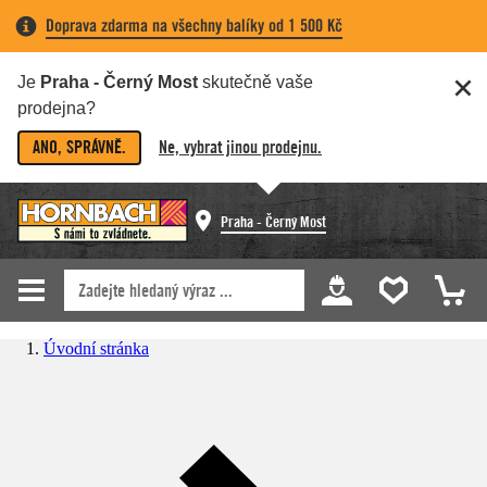
Doprava zdarma na všechny balíky od 1 500 Kč
Je
Praha - Černý Most
skutečně vaše
prodejna?
ANO, SPRÁVNĚ.
Ne, vybrat jinou prodejnu.
Praha - Černý Most
Úvodní stránka