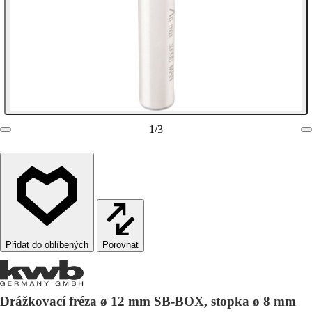
1
/
3
Porovnat
Drážkovací fréza ø 12 mm SB-BOX, stopka ø 8 mm