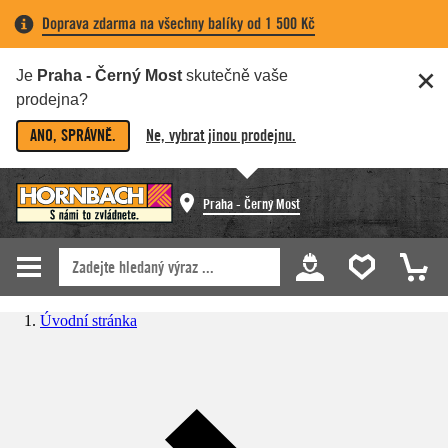
Doprava zdarma na všechny balíky od 1 500 Kč
Je
Praha - Černý Most
skutečně vaše
prodejna?
ANO, SPRÁVNĚ.
Ne, vybrat jinou prodejnu.
Praha - Černý Most
Úvodní stránka