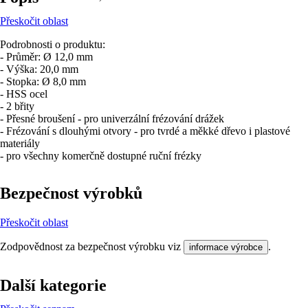
Přeskočit oblast
Podrobnosti o produktu:
- Průměr: Ø 12,0 mm
- Výška: 20,0 mm
- Stopka: Ø 8,0 mm
- HSS ocel
- 2 břity
- Přesné broušení - pro univerzální frézování drážek
- Frézování s dlouhými otvory - pro tvrdé a měkké dřevo i plastové
materiály
- pro všechny komerčně dostupné ruční frézky
Bezpečnost výrobků
Přeskočit oblast
Zodpovědnost za bezpečnost výrobku viz
.
informace výrobce
Další kategorie