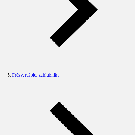
Frézy, rašple, záhlubníky