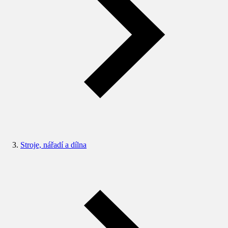
Stroje, nářadí a dílna