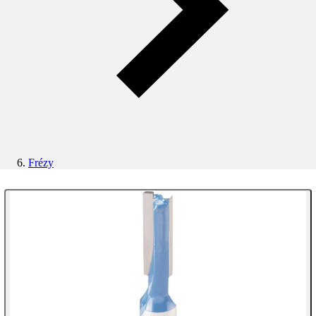
Frézy