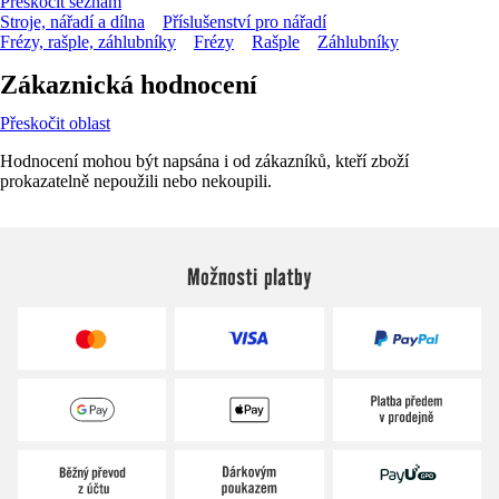
Přeskočit seznam
Stroje, nářadí a dílna
Příslušenství pro nářadí
Frézy, rašple, záhlubníky
Frézy
Rašple
Záhlubníky
Zákaznická hodnocení
Přeskočit oblast
Hodnocení mohou být napsána i od zákazníků, kteří zboží
prokazatelně nepoužili nebo nekoupili.
Možnosti platby