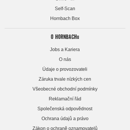
Self-Scan
Hornbach Box
O HORNBACHu
Jobs a Kariera
O nás
Údaje o provozovateli
Záruka trvale nízkých cen
Všeobecné obchodní podmínky
Reklamační řád
Společenská odpovědnost
Ochrana údajů a právo
Zákon o ochraně oznamovatelů