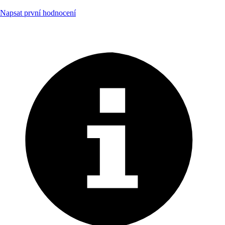
Napsat první hodnocení