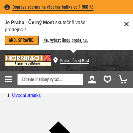
Doprava zdarma na všechny balíky od 1 500 Kč
Je
Praha - Černý Most
skutečně vaše
prodejna?
ANO, SPRÁVNĚ.
Ne, vybrat jinou prodejnu.
Praha - Černý Most
Úvodní stránka