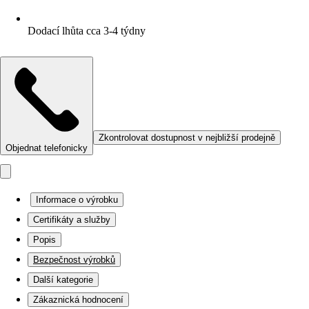
Dodací lhůta cca 3-4 týdny
Zkontrolovat dostupnost v nejbližší prodejně
Objednat telefonicky
Informace o výrobku
Certifikáty a služby
Popis
Bezpečnost výrobků
Další kategorie
Zákaznická hodnocení