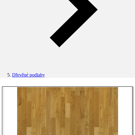
Dřevěné podlahy