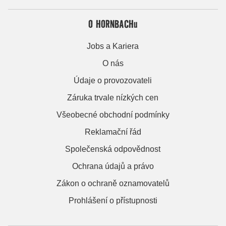
O HORNBACHu
Jobs a Kariera
O nás
Údaje o provozovateli
Záruka trvale nízkých cen
Všeobecné obchodní podmínky
Reklamační řád
Společenská odpovědnost
Ochrana údajů a právo
Zákon o ochraně oznamovatelů
Prohlášení o přístupnosti