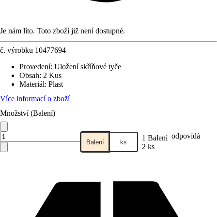
Je nám líto. Toto zboží již není dostupné.
č. výrobku
10477694
Provedení
:
Uložení skříňové tyče
Obsah
:
2 Kus
Materiál
:
Plast
Více informací o zboží
Množství (Balení)
odpovídá
1 Balení
Balení
ks
2 ks