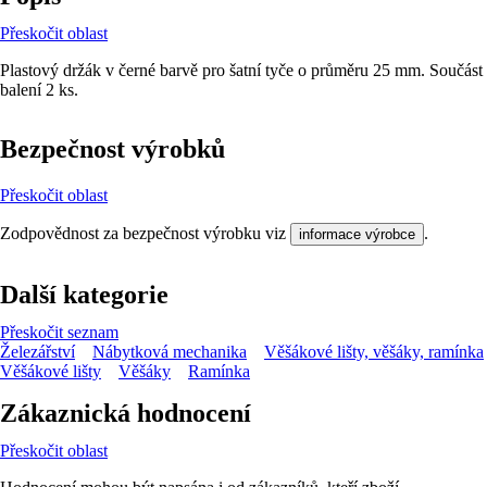
Přeskočit oblast
Plastový držák v černé barvě pro šatní tyče o průměru 25 mm. Součást
balení 2 ks.
Bezpečnost výrobků
Přeskočit oblast
Zodpovědnost za bezpečnost výrobku viz
.
informace výrobce
Další kategorie
Přeskočit seznam
Železářství
Nábytková mechanika
Věšákové lišty, věšáky, ramínka
Věšákové lišty
Věšáky
Ramínka
Zákaznická hodnocení
Přeskočit oblast