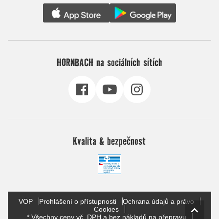
HORNBACH na sociálních sítích
Kvalita & bezpečnost
VOP
Prohlášení o přístupnosti
Ochrana údajů a právo
Cookies
* Všechny ceny vč. DPH a bez nákladů na přepravu