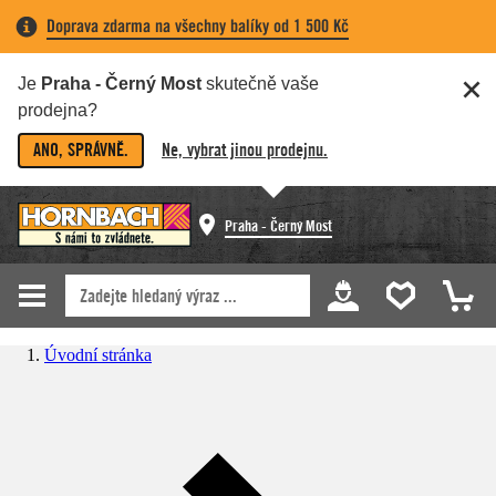
Doprava zdarma na všechny balíky od 1 500 Kč
Je
Praha - Černý Most
skutečně vaše
prodejna?
ANO, SPRÁVNĚ.
Ne, vybrat jinou prodejnu.
Praha - Černý Most
Úvodní stránka