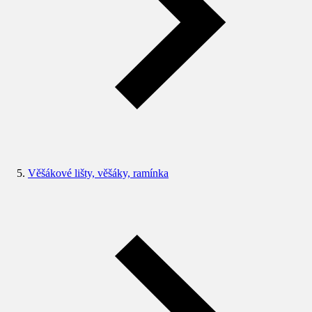
Věšákové lišty, věšáky, ramínka