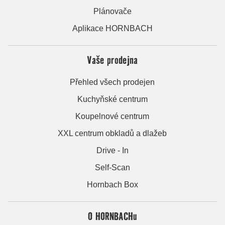
Plánovače
Aplikace HORNBACH
Vaše prodejna
Přehled všech prodejen
Kuchyňské centrum
Koupelnové centrum
XXL centrum obkladů a dlažeb
Drive - In
Self-Scan
Hornbach Box
O HORNBACHu