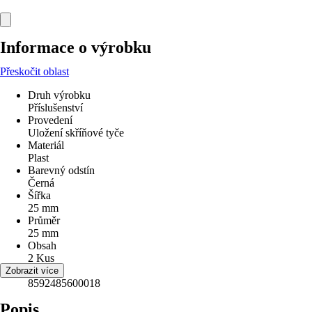
Informace o výrobku
Přeskočit oblast
Druh výrobku
Příslušenství
Provedení
Uložení skříňové tyče
Materiál
Plast
Barevný odstín
Černá
Šířka
25 mm
Průměr
25 mm
Obsah
2 Kus
EAN
Zobrazit více
8592485600018
Popis