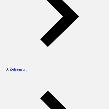
Železářství