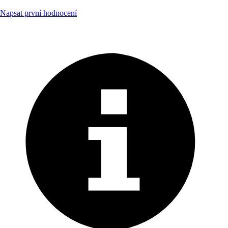
Napsat první hodnocení