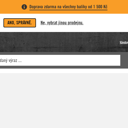
Doprava zdarma na všechny balíky od 1 500 Kč
ANO, SPRÁVNĚ.
Ne, vybrat jinou prodejnu.
Sledo