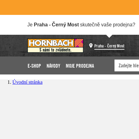
Je
Praha - Černý Most
skutečně vaše prodejna?
Praha - Černý Most
E-SHOP
NÁVODY
MOJE PRODEJNA
Úvodní stránka