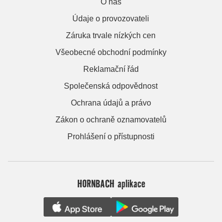
O nás
Údaje o provozovateli
Záruka trvale nízkých cen
Všeobecné obchodní podmínky
Reklamační řád
Společenská odpovědnost
Ochrana údajů a právo
Zákon o ochraně oznamovatelů
Prohlášení o přístupnosti
HORNBACH aplikace