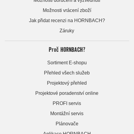
Možnosti doručení a vyzvednutí
Možnosti vrácení zboží
Jak přidat recenzi na HORNBACH?
Záruky
Proč HORNBACH?
Sortiment E-shopu
Přehled všech služeb
Projektový přehled
Projektové poradenství online
PROFI servis
Montážní servis
Plánovače
Aplikace HORNBACH