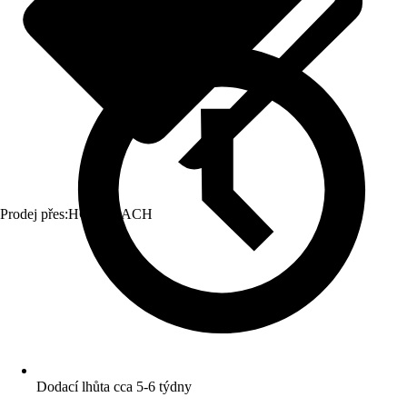
Prodej přes:
HORNBACH
Dodací lhůta cca 5-6 týdny