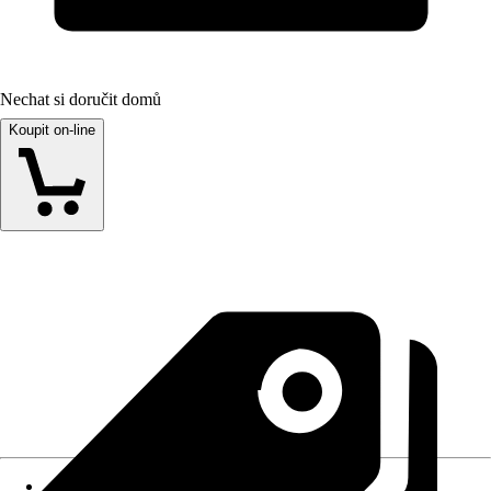
Nechat si doručit domů
Koupit on-line