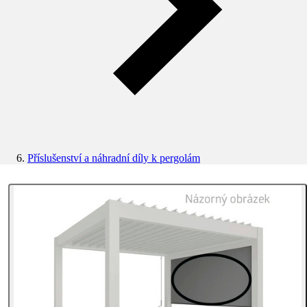
Příslušenství a náhradní díly k pergolám