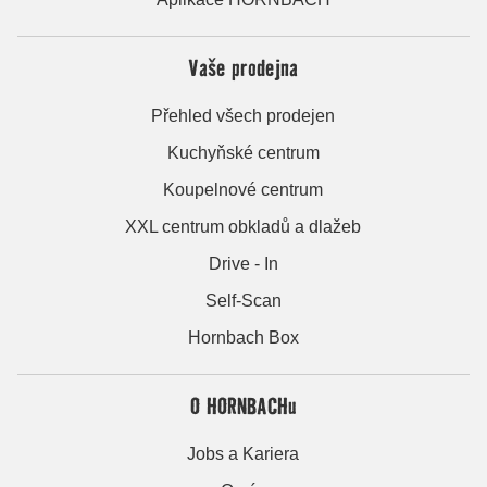
Vaše prodejna
Přehled všech prodejen
Kuchyňské centrum
Koupelnové centrum
XXL centrum obkladů a dlažeb
Drive - In
Self-Scan
Hornbach Box
O HORNBACHu
Jobs a Kariera