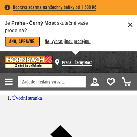
Doprava zdarma na všechny balíky od 1 500 Kč
Je
Praha - Černý Most
skutečně vaše
prodejna?
ANO, SPRÁVNĚ.
Ne, vybrat jinou prodejnu.
Praha - Černý Most
Úvodní stránka