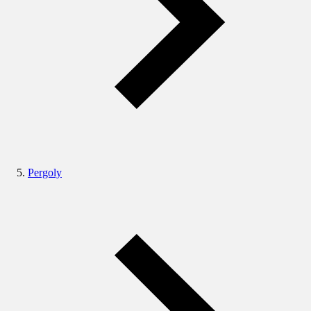
Pergoly