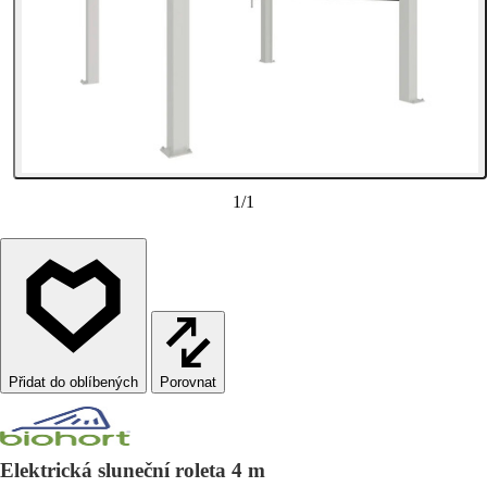
1
/
1
Porovnat
Elektrická sluneční roleta 4 m