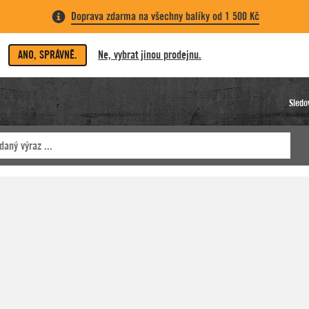
Doprava zdarma na všechny balíky od 1 500 Kč
ANO, SPRÁVNĚ.
Ne, vybrat jinou prodejnu.
Sledo