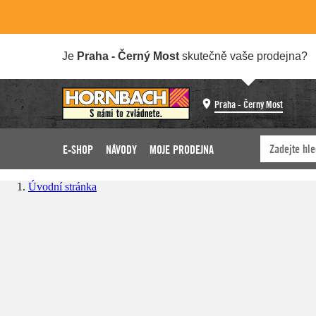
Je
Praha - Černý Most
skutečně vaše prodejna?
Praha - Černý Most
E-SHOP
NÁVODY
MOJE PRODEJNA
Úvodní stránka