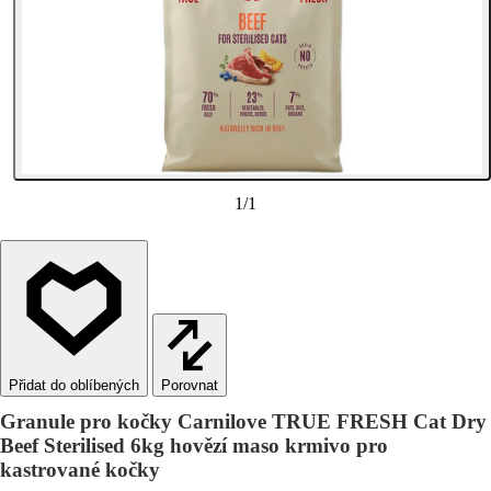
1
/
1
Porovnat
Granule pro kočky Carnilove TRUE FRESH Cat Dry
Beef Sterilised 6kg hovězí maso krmivo pro
kastrované kočky