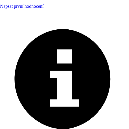
Napsat první hodnocení