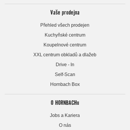
Vaše prodejna
Přehled všech prodejen
Kuchyňské centrum
Koupelnové centrum
XXL centrum obkladů a dlažeb
Drive - In
Self-Scan
Hornbach Box
O HORNBACHu
Jobs a Kariera
O nás