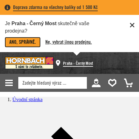
Doprava zdarma na všechny balíky od 1 500 Kč
Je
Praha - Černý Most
skutečně vaše
prodejna?
ANO, SPRÁVNĚ.
Ne, vybrat jinou prodejnu.
Praha - Černý Most
Úvodní stránka