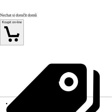
Nechat si doručit domů
Koupit on-line