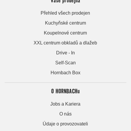
Přehled všech prodejen
Kuchyňské centrum
Koupelnové centrum
XXL centrum obkladů a dlažeb
Drive - In
Self-Scan
Hornbach Box
O HORNBACHu
Jobs a Kariera
O nás
Údaje o provozovateli