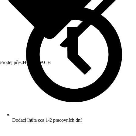
Prodej přes:
HORNBACH
Dodací lhůta cca 1-2 pracovních dní