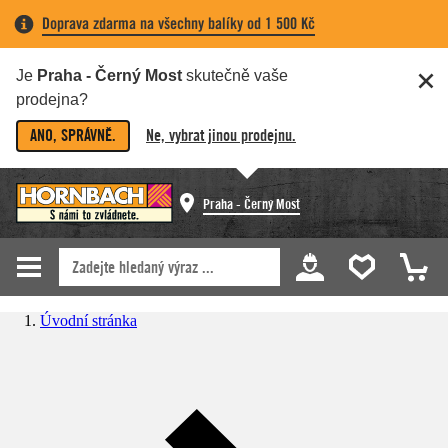
Doprava zdarma na všechny balíky od 1 500 Kč
Je
Praha - Černý Most
skutečně vaše
prodejna?
ANO, SPRÁVNĚ.
Ne, vybrat jinou prodejnu.
Praha - Černý Most
Úvodní stránka