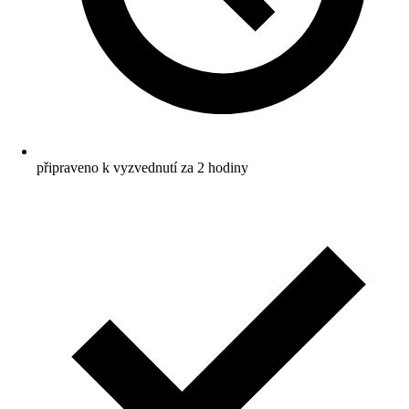
připraveno k vyzvednutí za 2 hodiny