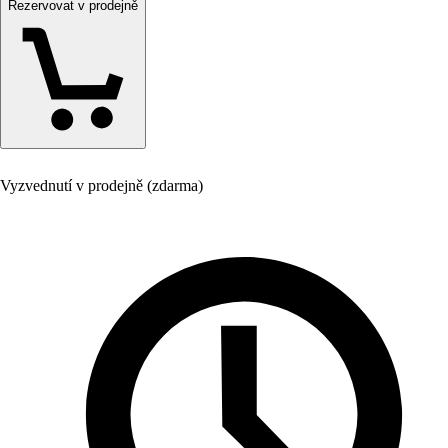
Rezervovat v prodejně
Vyzvednutí v prodejně (zdarma)