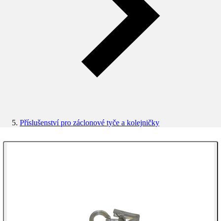
Příslušenství pro záclonové tyče a kolejničky