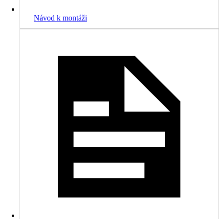
Návod k montáži