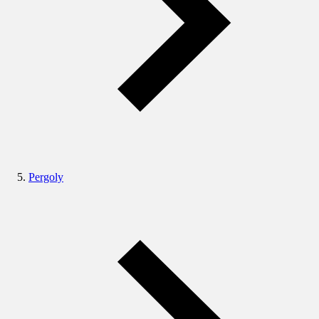
Pergoly