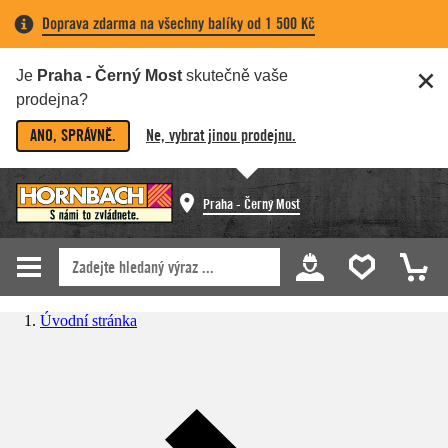
Doprava zdarma na všechny balíky od 1 500 Kč
Je
Praha - Černý Most
skutečně vaše
prodejna?
ANO, SPRÁVNĚ.
Ne, vybrat jinou prodejnu.
Praha - Černý Most
Úvodní stránka