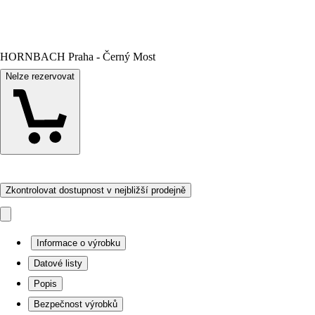
HORNBACH Praha - Černý Most
Nelze rezervovat
Zkontrolovat dostupnost v nejbližší prodejně
Informace o výrobku
Datové listy
Popis
Bezpečnost výrobků