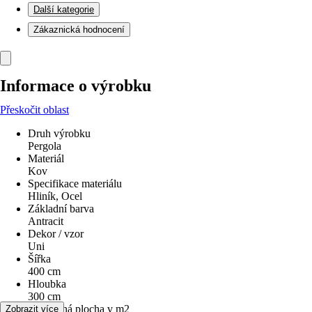
Další kategorie
Zákaznická hodnocení
Informace o výrobku
Přeskočit oblast
Druh výrobku
Pergola
Materiál
Kov
Specifikace materiálu
Hliník, Ocel
Základní barva
Antracit
Dekor / vzor
Uni
Šířka
400 cm
Hloubka
300 cm
Zastavěná plocha v m2
Zobrazit více