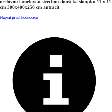
ocelovou lamelovou střechou tloušťka sloupku 11 x 11
cm 300x400x250 cm antracit
Napsat první hodnocení