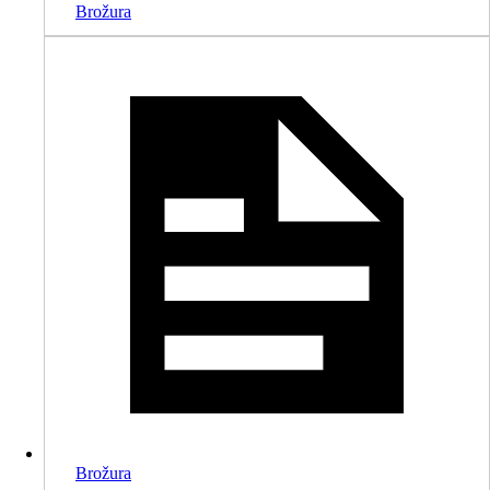
Brožura
Brožura