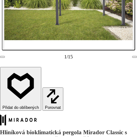
1
/
15
Porovnat
Hliníková bioklimatická pergola Mirador Classic s