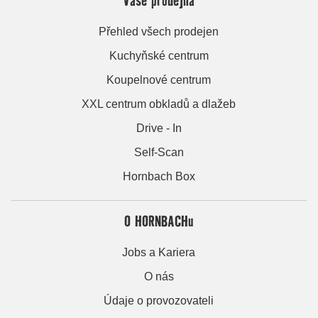
Přehled všech prodejen
Kuchyňské centrum
Koupelnové centrum
XXL centrum obkladů a dlažeb
Drive - In
Self-Scan
Hornbach Box
O HORNBACHu
Jobs a Kariera
O nás
Údaje o provozovateli