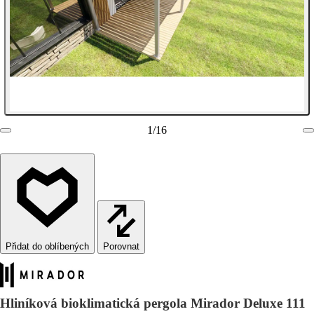
1
/
16
Porovnat
Hliníková bioklimatická pergola Mirador Deluxe 111