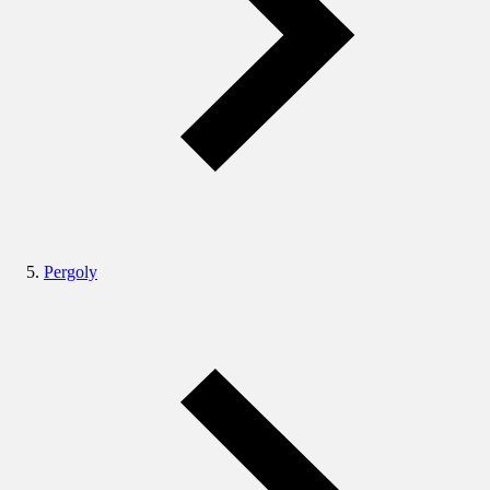
Pergoly