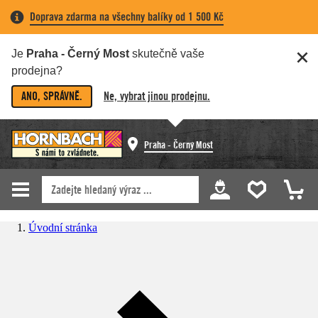
Doprava zdarma na všechny balíky od 1 500 Kč
Je
Praha - Černý Most
skutečně vaše
prodejna?
ANO, SPRÁVNĚ.
Ne, vybrat jinou prodejnu.
Praha - Černý Most
Úvodní stránka