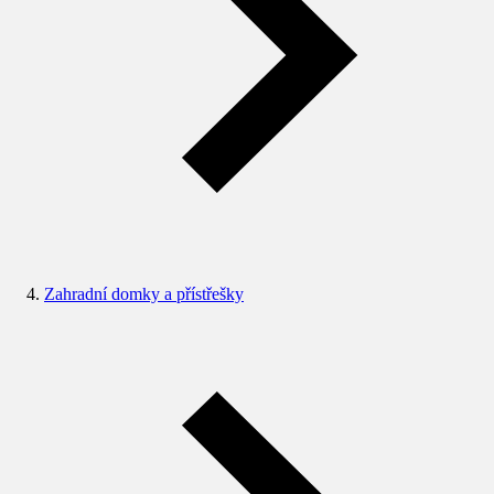
Zahradní domky a přístřešky