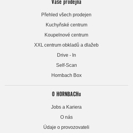
Vaše prodejna
Přehled všech prodejen
Kuchyňské centrum
Koupelnové centrum
XXL centrum obkladů a dlažeb
Drive - In
Self-Scan
Hornbach Box
O HORNBACHu
Jobs a Kariera
O nás
Údaje o provozovateli