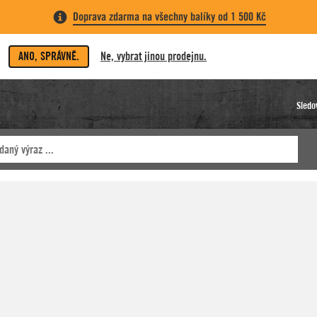
Doprava zdarma na všechny balíky od 1 500 Kč
ANO, SPRÁVNĚ.
Ne, vybrat jinou prodejnu.
Sledo