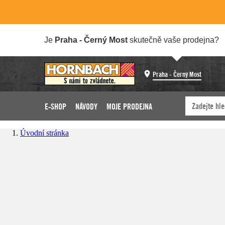
Je
Praha - Černý Most
skutečně vaše prodejna?
Praha - Černý Most
E-SHOP
NÁVODY
MOJE PRODEJNA
Úvodní stránka