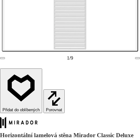
1
/
9
Porovnat
Horizontální lamelová stěna Mirador Classic Deluxe