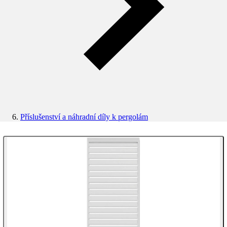
Příslušenství a náhradní díly k pergolám