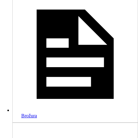
Brožura