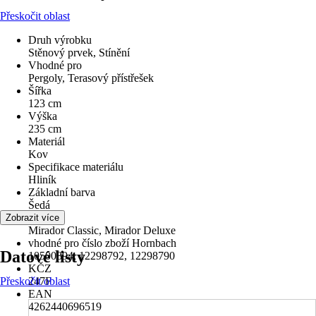
Přeskočit oblast
Druh výrobku
Stěnový prvek, Stínění
Vhodné pro
Pergoly, Terasový přístřešek
Šířka
123 cm
Výška
235 cm
Materiál
Kov
Specifikace materiálu
Hliník
Základní barva
Šedá
Série
Zobrazit více
Mirador Classic, Mirador Deluxe
vhodné pro číslo zboží Hornbach
Datové listy
10500894, 12298792, 12298790
KČZ
Přeskočit oblast
247F
EAN
4262440696519