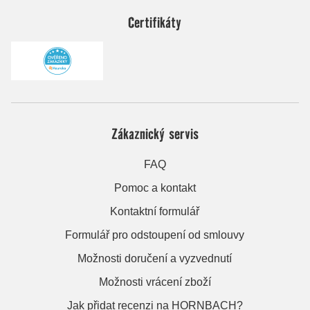
Certifikáty
Zákaznický servis
FAQ
Pomoc a kontakt
Kontaktní formulář
Formulář pro odstoupení od smlouvy
Možnosti doručení a vyzvednutí
Možnosti vrácení zboží
Jak přidat recenzi na HORNBACH?