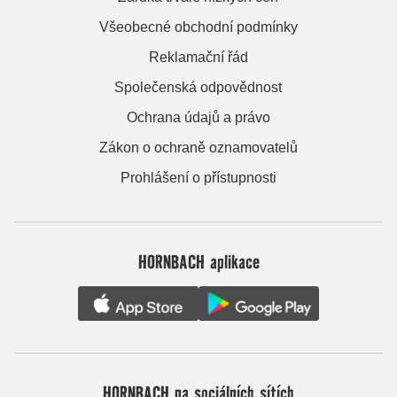
Všeobecné obchodní podmínky
Reklamační řád
Společenská odpovědnost
Ochrana údajů a právo
Zákon o ochraně oznamovatelů
Prohlášení o přístupnosti
HORNBACH aplikace
HORNBACH na sociálních sítích