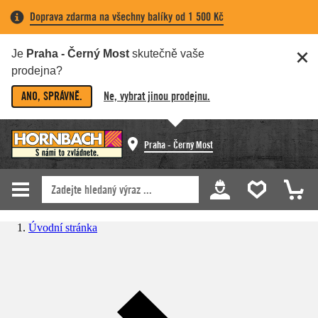
Doprava zdarma na všechny balíky od 1 500 Kč
Je
Praha - Černý Most
skutečně vaše
prodejna?
ANO, SPRÁVNĚ.
Ne, vybrat jinou prodejnu.
Praha - Černý Most
Úvodní stránka