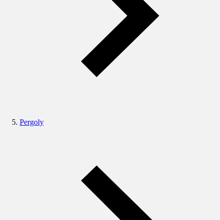
Pergoly