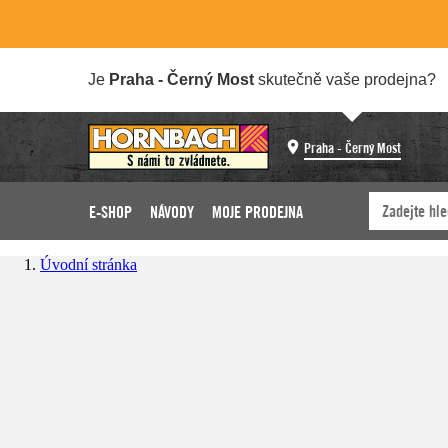
Je
Praha - Černý Most
skutečně vaše prodejna?
Praha - Černý Most
E-SHOP
NÁVODY
MOJE PRODEJNA
Úvodní stránka