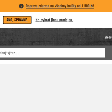
Doprava zdarma na všechny balíky od 1 500 Kč
ANO, SPRÁVNĚ.
Ne, vybrat jinou prodejnu.
Sledo