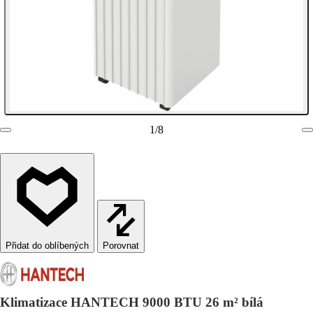
1
/
8
Porovnat
Klimatizace HANTECH 9000 BTU 26 m² bílá