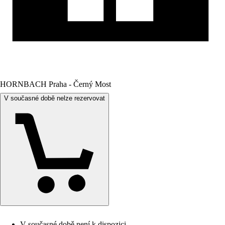
HORNBACH Praha - Černý Most
V současné době nelze rezervovat
V současné době není k dispozici