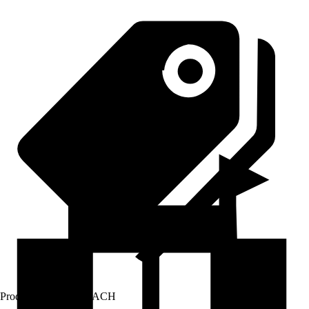
Prodej přes:
HORNBACH