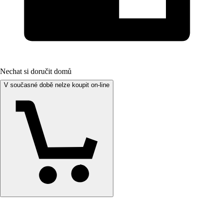
Nechat si doručit domů
V současné době nelze koupit on-line