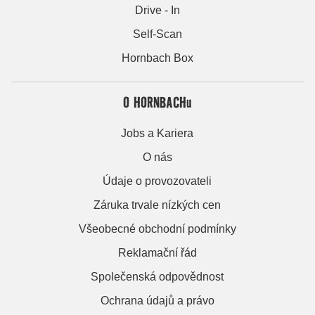
Drive - In
Self-Scan
Hornbach Box
O HORNBACHu
Jobs a Kariera
O nás
Údaje o provozovateli
Záruka trvale nízkých cen
Všeobecné obchodní podmínky
Reklamační řád
Společenská odpovědnost
Ochrana údajů a právo