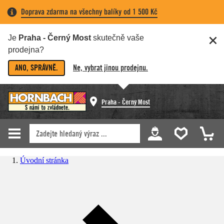
Doprava zdarma na všechny balíky od 1 500 Kč
Je
Praha - Černý Most
skutečně vaše
prodejna?
ANO, SPRÁVNĚ.
Ne, vybrat jinou prodejnu.
Praha - Černý Most
Úvodní stránka