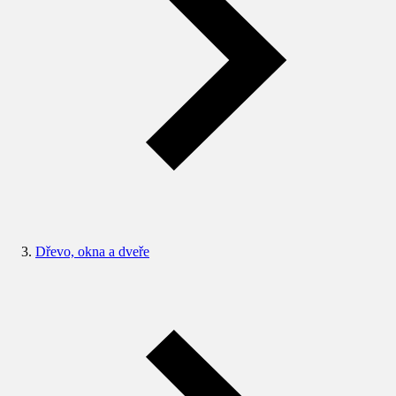
Dřevo, okna a dveře