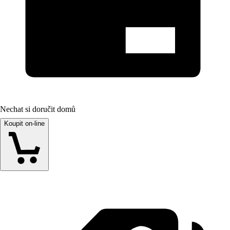
Nechat si doručit domů
Koupit on-line