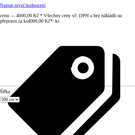
Napsat první hodnocení
cenu — 4000,00 Kč * Všechny ceny vč. DPH a bez nákladů na
přepravu za ks
4000,00 Kč
*
/
ks
Šířka