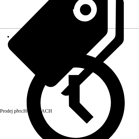
Prodej přes:
HORNBACH