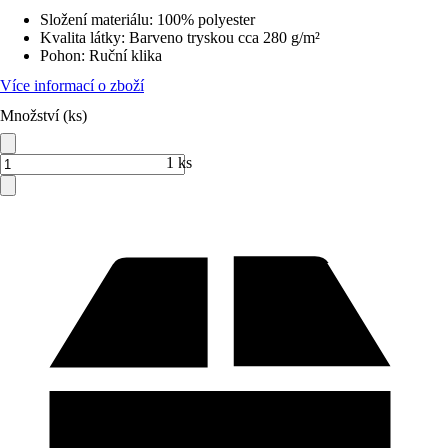
Složení materiálu
:
100% polyester
Kvalita látky
:
Barveno tryskou cca 280 g/m²
Pohon
:
Ruční klika
Více informací o zboží
Množství (ks)
1 ks