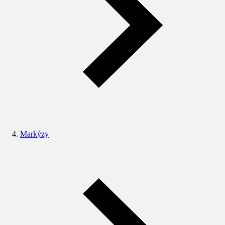
Markýzy