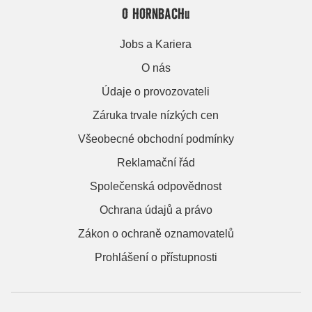
O HORNBACHu
Jobs a Kariera
O nás
Údaje o provozovateli
Záruka trvale nízkých cen
Všeobecné obchodní podmínky
Reklamační řád
Společenská odpovědnost
Ochrana údajů a právo
Zákon o ochraně oznamovatelů
Prohlášení o přístupnosti