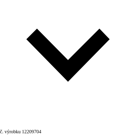
č. výrobku
12209704