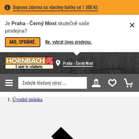
Doprava zdarma na všechny balíky od 1 500 Kč
Je
Praha - Černý Most
skutečně vaše
prodejna?
ANO, SPRÁVNĚ.
Ne, vybrat jinou prodejnu.
Praha - Černý Most
Úvodní stránka