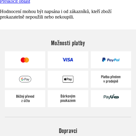
Přeskočit oblast
Hodnocení mohou být napsána i od zákazníků, kteří zboží
prokazatelně nepoužili nebo nekoupili.
Možnosti platby
Dopravci