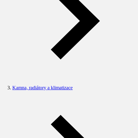
Kamna, radiátory a klimatizace