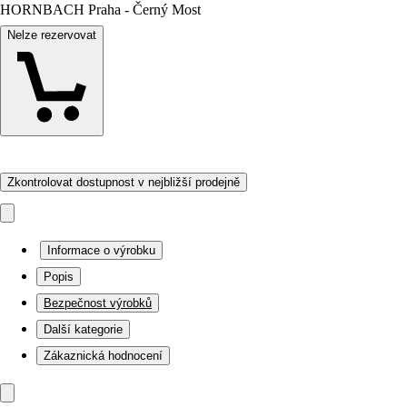
HORNBACH Praha - Černý Most
Nelze rezervovat
Zkontrolovat dostupnost v nejbližší prodejně
Informace o výrobku
Popis
Bezpečnost výrobků
Další kategorie
Zákaznická hodnocení