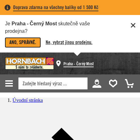
Doprava zdarma na všechny balíky od 1 500 Kč
Je
Praha - Černý Most
skutečně vaše
prodejna?
ANO, SPRÁVNĚ.
Ne, vybrat jinou prodejnu.
Praha - Černý Most
Úvodní stránka