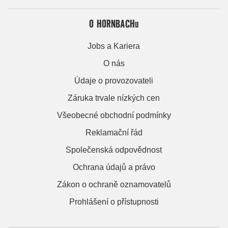
O HORNBACHu
Jobs a Kariera
O nás
Údaje o provozovateli
Záruka trvale nízkých cen
Všeobecné obchodní podmínky
Reklamační řád
Společenská odpovědnost
Ochrana údajů a právo
Zákon o ochraně oznamovatelů
Prohlášení o přístupnosti