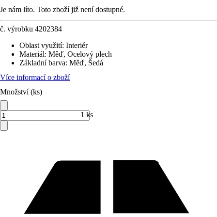
Je nám líto. Toto zboží již není dostupné.
č. výrobku
4202384
Oblast využití
:
Interiér
Materiál
:
Měď, Ocelový plech
Základní barva
:
Měď, Šedá
Více informací o zboží
Množství (ks)
1 ks