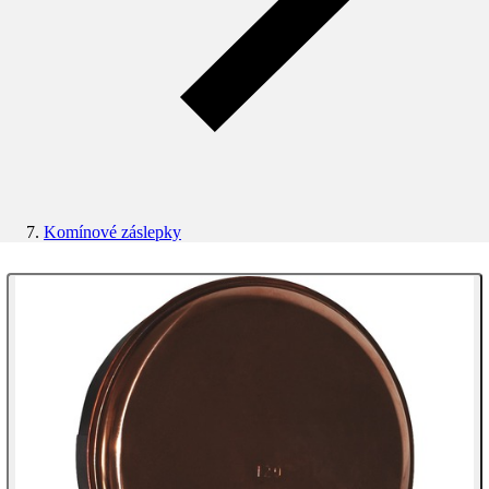
Komínové záslepky