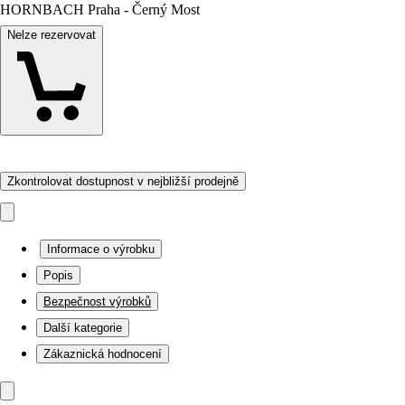
HORNBACH Praha - Černý Most
Nelze rezervovat
Zkontrolovat dostupnost v nejbližší prodejně
Informace o výrobku
Popis
Bezpečnost výrobků
Další kategorie
Zákaznická hodnocení