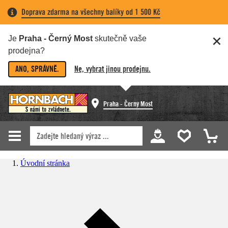
Doprava zdarma na všechny balíky od 1 500 Kč
Je
Praha - Černý Most
skutečně vaše
prodejna?
ANO, SPRÁVNĚ.
Ne, vybrat jinou prodejnu.
Praha - Černý Most
Úvodní stránka