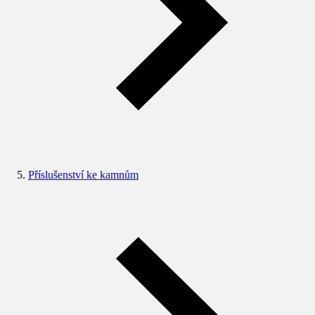
Příslušenství ke kamnům