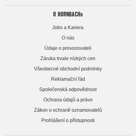
O HORNBACHu
Jobs a Kariera
O nás
Údaje o provozovateli
Záruka trvale nízkých cen
Všeobecné obchodní podmínky
Reklamační řád
Společenská odpovědnost
Ochrana údajů a právo
Zákon o ochraně oznamovatelů
Prohlášení o přístupnosti