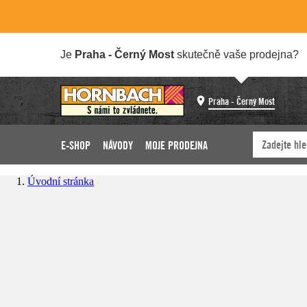
Je
Praha - Černý Most
skutečně vaše prodejna?
Praha - Černý Most
E-SHOP
NÁVODY
MOJE PRODEJNA
Úvodní stránka