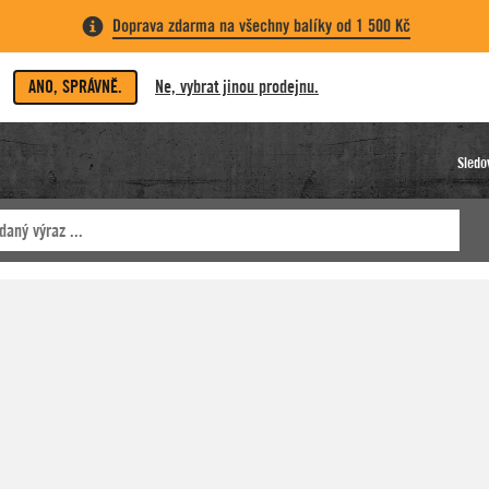
Doprava zdarma na všechny balíky od 1 500 Kč
ANO, SPRÁVNĚ.
Ne, vybrat jinou prodejnu.
Sledo