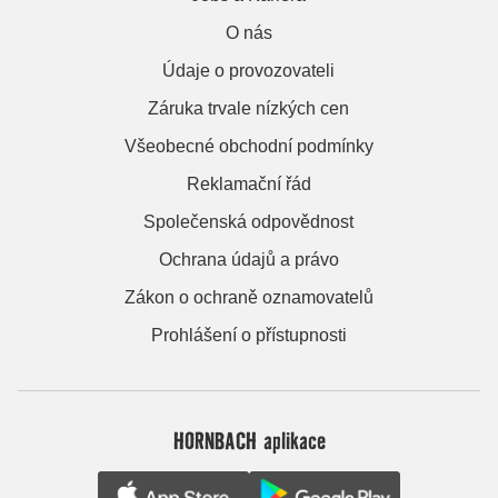
O nás
Údaje o provozovateli
Záruka trvale nízkých cen
Všeobecné obchodní podmínky
Reklamační řád
Společenská odpovědnost
Ochrana údajů a právo
Zákon o ochraně oznamovatelů
Prohlášení o přístupnosti
HORNBACH aplikace