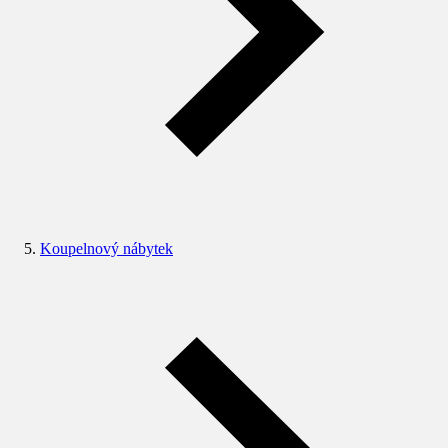
Koupelnový nábytek