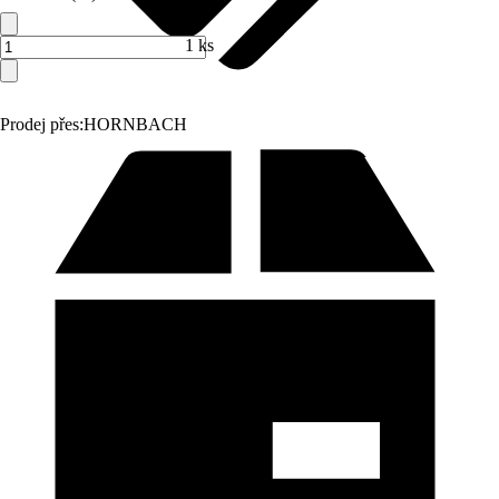
1 ks
Prodej přes:
HORNBACH