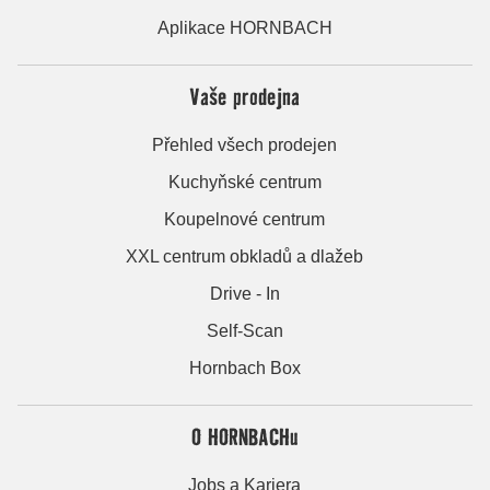
Aplikace HORNBACH
Vaše prodejna
Přehled všech prodejen
Kuchyňské centrum
Koupelnové centrum
XXL centrum obkladů a dlažeb
Drive - In
Self-Scan
Hornbach Box
O HORNBACHu
Jobs a Kariera