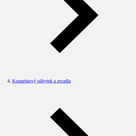
Koupelnový nábytek a zrcadla