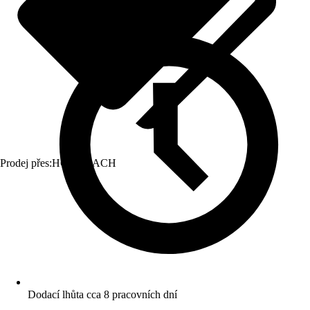
Prodej přes:
HORNBACH
Dodací lhůta cca 8 pracovních dní