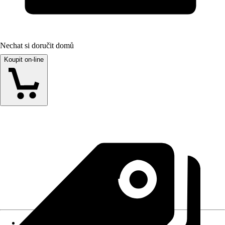
Nechat si doručit domů
Koupit on-line