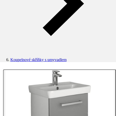
Koupelnové skříňky s umyvadlem