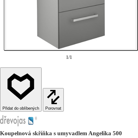
1
/
1
Porovnat
Koupelnová skříňka s umyvadlem Angelika 500