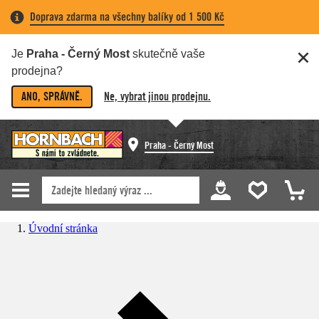
Doprava zdarma na všechny balíky od 1 500 Kč
Je
Praha - Černý Most
skutečně vaše
prodejna?
ANO, SPRÁVNĚ.
Ne, vybrat jinou prodejnu.
Praha - Černý Most
Úvodní stránka