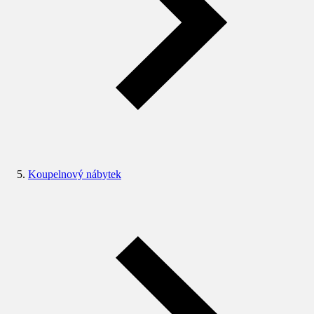
Koupelnový nábytek