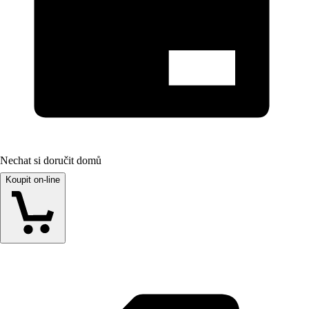
Nechat si doručit domů
Koupit on-line