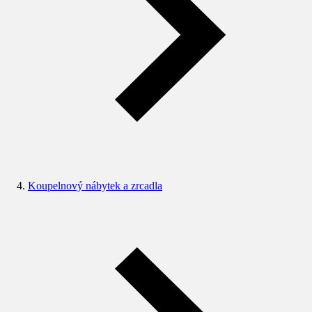
Koupelnový nábytek a zrcadla