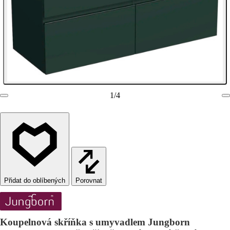
1
/
4
Porovnat
Koupelnová skříňka s umyvadlem Jungborn