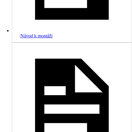
Návod k montáži