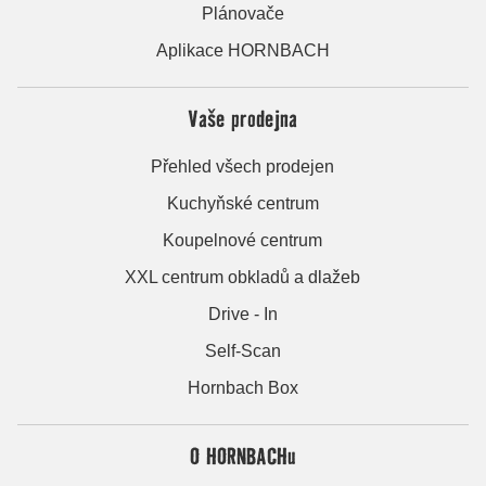
Plánovače
Aplikace HORNBACH
Vaše prodejna
Přehled všech prodejen
Kuchyňské centrum
Koupelnové centrum
XXL centrum obkladů a dlažeb
Drive - In
Self-Scan
Hornbach Box
O HORNBACHu