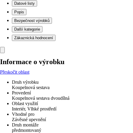
Datové listy
Popis
Bezpečnost výrobků
Další kategorie
Zákaznická hodnocení
Informace o výrobku
Přeskočit oblast
Druh výrobku
Koupelnová sestava
Provedení
Koupelnová sestava dvoudílná
Oblast využití
Interiér, Vlhké prostředí
Vhodné pro
Závěsné upevnění
Druh montáže
předmontovaný