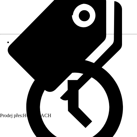
Prodej přes:
HORNBACH