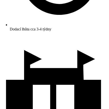
Dodací lhůta cca 3-4 týdny