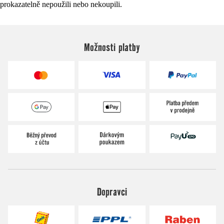
prokazatelně nepoužili nebo nekoupili.
Možnosti platby
Dopravci