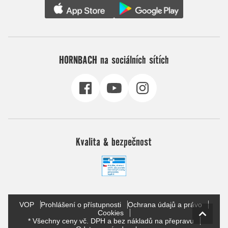
HORNBACH na sociálních sítích
Kvalita & bezpečnost
VOP
Prohlášení o přístupnosti
Ochrana údajů a právo
Cookies
* Všechny ceny vč. DPH a bez nákladů na přepravu