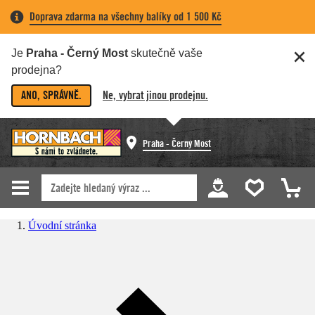
Doprava zdarma na všechny balíky od 1 500 Kč
Je
Praha - Černý Most
skutečně vaše
prodejna?
ANO, SPRÁVNĚ.
Ne, vybrat jinou prodejnu.
Praha - Černý Most
Úvodní stránka