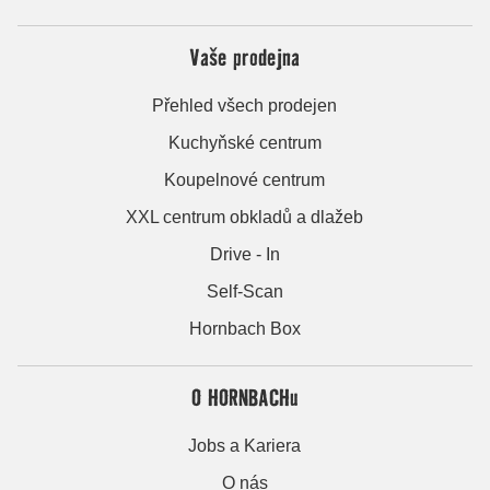
Vaše prodejna
Přehled všech prodejen
Kuchyňské centrum
Koupelnové centrum
XXL centrum obkladů a dlažeb
Drive - In
Self-Scan
Hornbach Box
O HORNBACHu
Jobs a Kariera
O nás