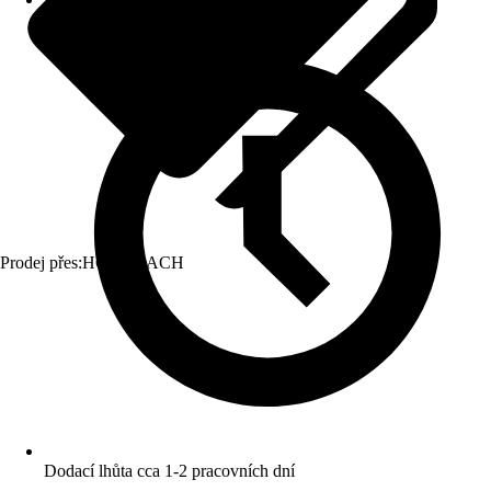
Prodej přes:
HORNBACH
Dodací lhůta cca 1-2 pracovních dní