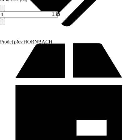
1 ks
Prodej přes:
HORNBACH