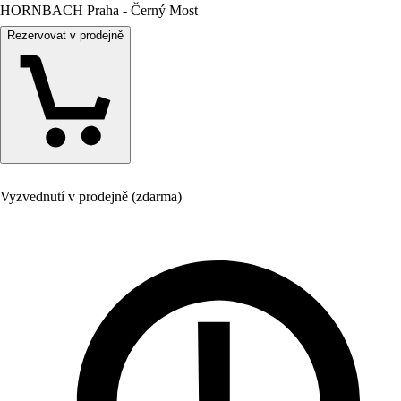
HORNBACH Praha - Černý Most
Rezervovat v prodejně
Vyzvednutí v prodejně (zdarma)