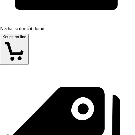
Nechat si doručit domů
Koupit on-line