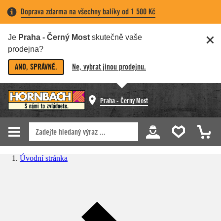
Doprava zdarma na všechny balíky od 1 500 Kč
Je
Praha - Černý Most
skutečně vaše
prodejna?
ANO, SPRÁVNĚ.
Ne, vybrat jinou prodejnu.
Praha - Černý Most
Úvodní stránka