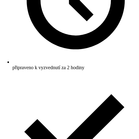
připraveno k vyzvednutí za 2 hodiny