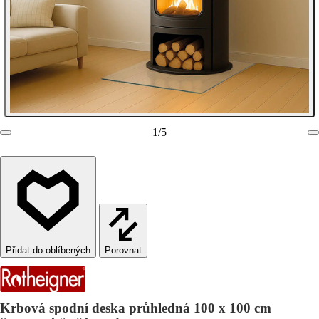
1
/
5
Porovnat
Krbová spodní deska průhledná 100 x 100 cm