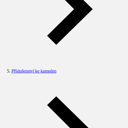
Příslušenství ke kamnům