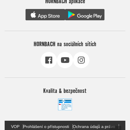
HORNBACH aplikace
HORNBACH na sociálních sítích
Kvalita & bezpečnost
VOP
Prohlášení o přístupnosti
Ochrana údajů a právo