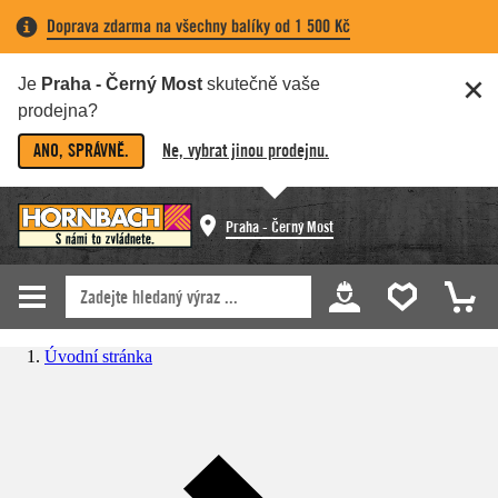
Doprava zdarma na všechny balíky od 1 500 Kč
Je
Praha - Černý Most
skutečně vaše
prodejna?
ANO, SPRÁVNĚ.
Ne, vybrat jinou prodejnu.
Praha - Černý Most
Úvodní stránka