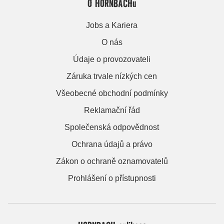
O HORNBACHu
Jobs a Kariera
O nás
Údaje o provozovateli
Záruka trvale nízkých cen
Všeobecné obchodní podmínky
Reklamační řád
Společenská odpovědnost
Ochrana údajů a právo
Zákon o ochraně oznamovatelů
Prohlášení o přístupnosti