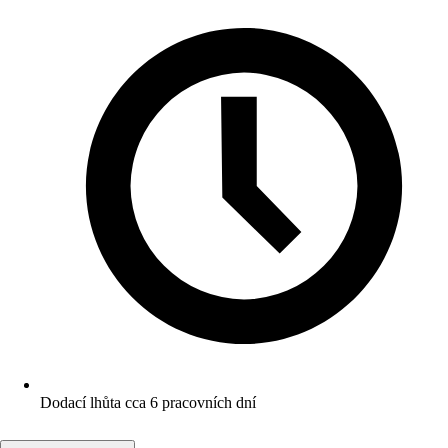
Dodací lhůta cca 6 pracovních dní