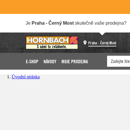
Je
Praha - Černý Most
skutečně vaše prodejna?
Praha - Černý Most
E-SHOP
NÁVODY
MOJE PRODEJNA
Úvodní stránka