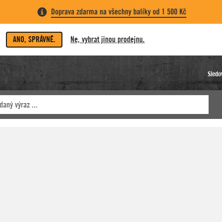
Doprava zdarma na všechny balíky od 1 500 Kč
ANO, SPRÁVNĚ.
Ne, vybrat jinou prodejnu.
Sledo