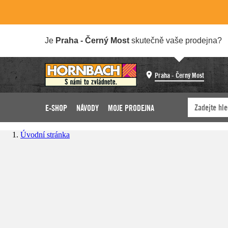
Je
Praha - Černý Most
skutečně vaše prodejna?
Praha - Černý Most
E-SHOP
NÁVODY
MOJE PRODEJNA
Úvodní stránka