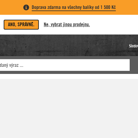
Doprava zdarma na všechny balíky od 1 500 Kč
ANO, SPRÁVNĚ.
Ne, vybrat jinou prodejnu.
Sledo