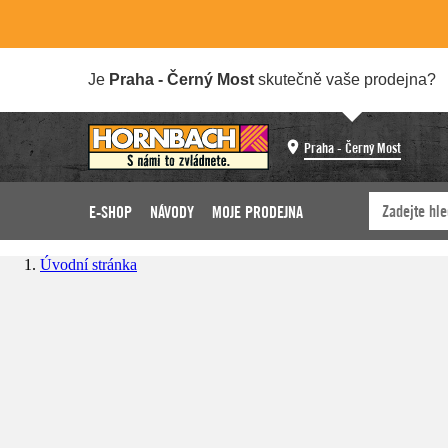
Je
Praha - Černý Most
skutečně vaše prodejna?
Praha - Černý Most
E-SHOP
NÁVODY
MOJE PRODEJNA
Úvodní stránka