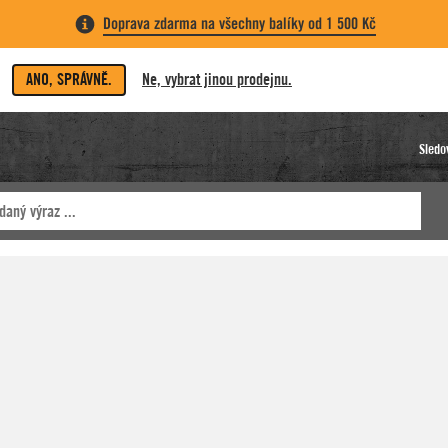
Doprava zdarma na všechny balíky od 1 500 Kč
ANO, SPRÁVNĚ.
Ne, vybrat jinou prodejnu.
Sledo