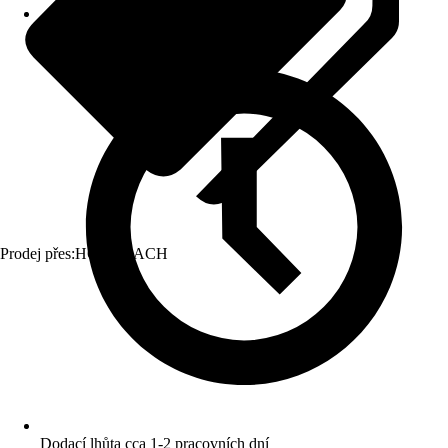
Prodej přes:
HORNBACH
Dodací lhůta cca 1-2 pracovních dní