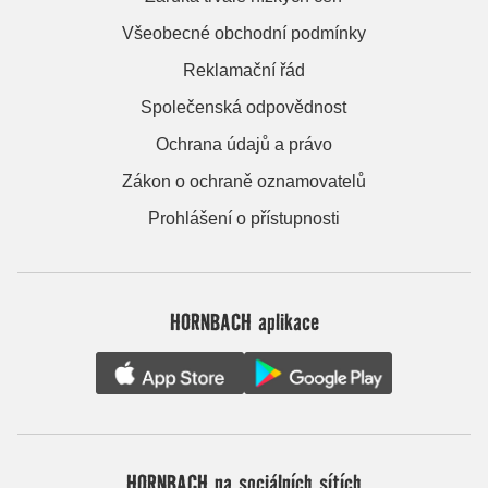
Všeobecné obchodní podmínky
Reklamační řád
Společenská odpovědnost
Ochrana údajů a právo
Zákon o ochraně oznamovatelů
Prohlášení o přístupnosti
HORNBACH aplikace
HORNBACH na sociálních sítích