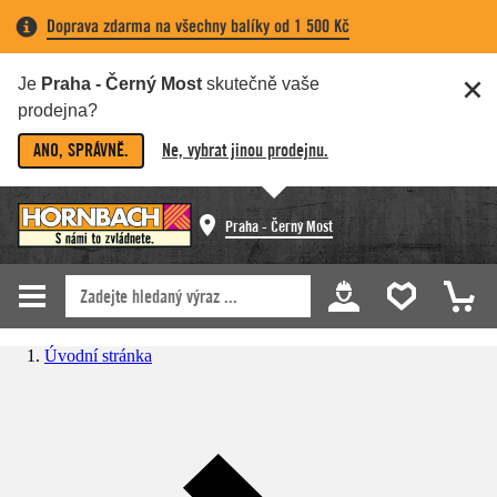
Doprava zdarma na všechny balíky od 1 500 Kč
Je
Praha - Černý Most
skutečně vaše
prodejna?
ANO, SPRÁVNĚ.
Ne, vybrat jinou prodejnu.
Praha - Černý Most
Úvodní stránka