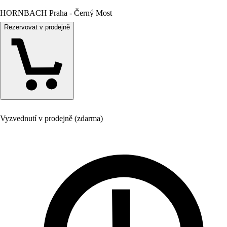
HORNBACH Praha - Černý Most
Rezervovat v prodejně
Vyzvednutí v prodejně (zdarma)