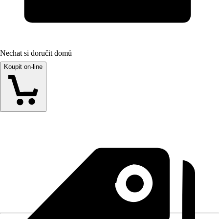
Nechat si doručit domů
Koupit on-line