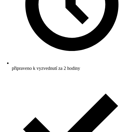
připraveno k vyzvednutí za 2 hodiny