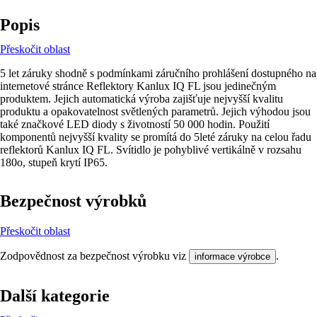
Popis
Přeskočit oblast
5 let záruky shodně s podmínkami záručního prohlášení dostupného na
internetové stránce Reflektory Kanlux IQ FL jsou jedinečným
produktem. Jejich automatická výroba zajišťuje nejvyšší kvalitu
produktu a opakovatelnost světlených parametrů. Jejich výhodou jsou
také značkové LED diody s životností 50 000 hodin. Použití
komponentů nejvyšší kvality se promítá do 5leté záruky na celou řadu
reflektorů Kanlux IQ FL. Svítidlo je pohyblivé vertikálně v rozsahu
180o, stupeň krytí IP65.
Bezpečnost výrobků
Přeskočit oblast
Zodpovědnost za bezpečnost výrobku viz
.
informace výrobce
Další kategorie