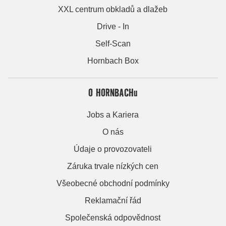
XXL centrum obkladů a dlažeb
Drive - In
Self-Scan
Hornbach Box
O HORNBACHu
Jobs a Kariera
O nás
Údaje o provozovateli
Záruka trvale nízkých cen
Všeobecné obchodní podmínky
Reklamační řád
Společenská odpovědnost