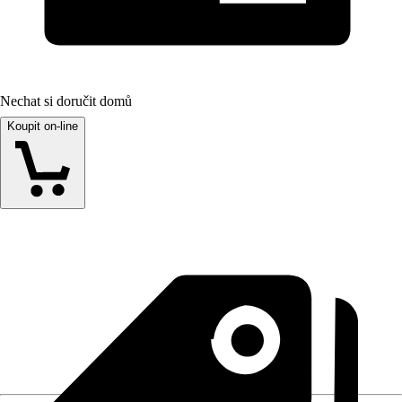
Nechat si doručit domů
Koupit on-line