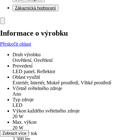
Zákaznická hodnocení
Informace o výrobku
Přeskočit oblast
Druh výrobku
Osvětlení, Osvětlení
Provedení
LED panel, Reflektor
Oblast využití
Exteriér, Interiér, Mokré prostředí, Vlhké prostředí
Včetně světelného zdroje
Ano
Typ zdroje
LED
Výkon každého světelného zdroje
20 W
Max. výkon
20 W
Světelný tok
Zobrazit více
2 300 lm