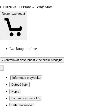
HORNBACH Praha - Černý Most
Nelze rezervovat
Lze koupit on-line
Zkontrolovat dostupnost v nejbližší prodejně
Informace o výrobku
Datové listy
Popis
Bezpečnost výrobků
Další kategorie