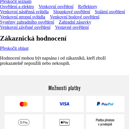
Přeskočit seznam
Osvětlení a elektro
Venkovní osvětlení
Reflektory
Venkovní nástěnná svítidla
Sloupkové osvětlení
Solární osvětlení
Venkovní stropní svítidla
Venkovní bodové osvětlení
Systémy zahradního osvětlení
Zahradní zásuvky
Venkovní závěsné osvětlení
Vestavné osvětlení
Zákaznická hodnocení
Přeskočit oblast
Hodnocení mohou být napsána i od zákazníků, kteří zboží
prokazatelně nepoužili nebo nekoupili.
Možnosti platby