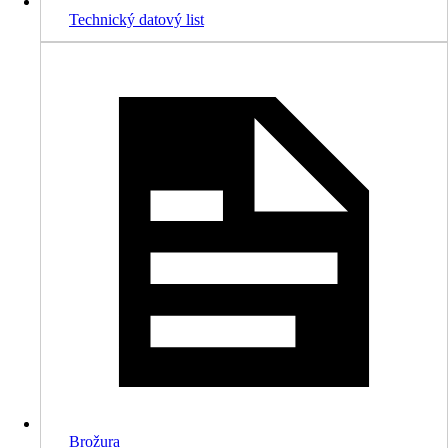
Technický datový list
Brožura