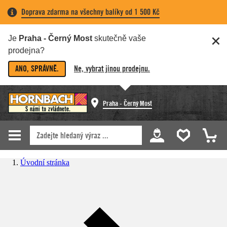
Doprava zdarma na všechny balíky od 1 500 Kč
Je
Praha - Černý Most
skutečně vaše
prodejna?
ANO, SPRÁVNĚ.
Ne, vybrat jinou prodejnu.
Praha - Černý Most
Úvodní stránka