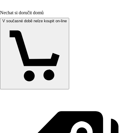
Nechat si doručit domů
V současné době nelze koupit on-line