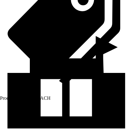
Prodej přes:
HORNBACH