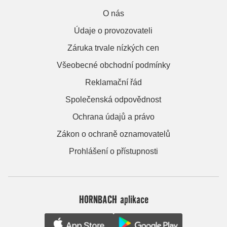
O nás
Údaje o provozovateli
Záruka trvale nízkých cen
Všeobecné obchodní podmínky
Reklamační řád
Společenská odpovědnost
Ochrana údajů a právo
Zákon o ochraně oznamovatelů
Prohlášení o přístupnosti
HORNBACH aplikace