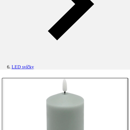
LED svíčky