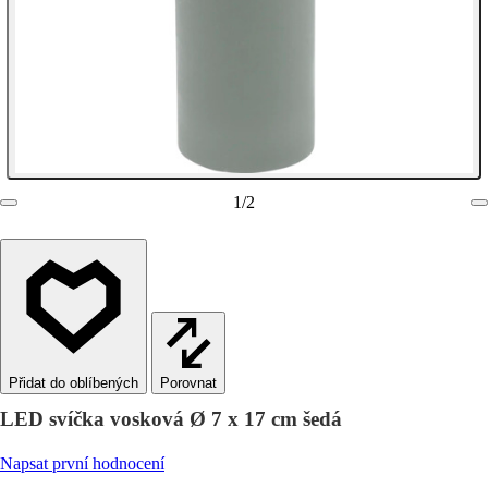
1
/
2
Porovnat
LED svíčka vosková Ø 7 x 17 cm šedá
Napsat první hodnocení