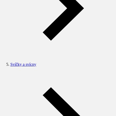
Svíčky a svícny