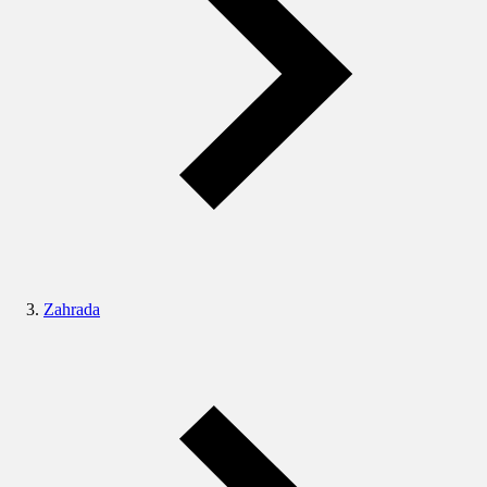
Zahrada