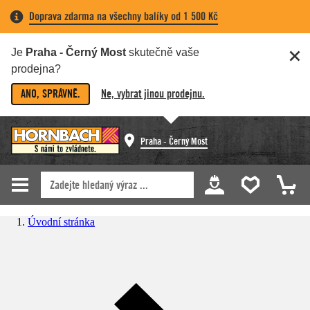
Doprava zdarma na všechny balíky od 1 500 Kč
Je
Praha - Černý Most
skutečně vaše
prodejna?
ANO, SPRÁVNĚ.
Ne, vybrat jinou prodejnu.
Praha - Černý Most
Úvodní stránka