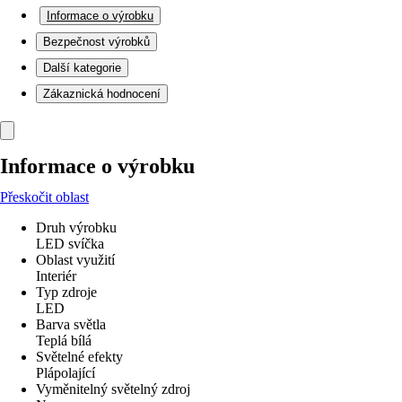
Informace o výrobku
Bezpečnost výrobků
Další kategorie
Zákaznická hodnocení
Informace o výrobku
Přeskočit oblast
Druh výrobku
LED svíčka
Oblast využití
Interiér
Typ zdroje
LED
Barva světla
Teplá bílá
Světelné efekty
Plápolající
Vyměnitelný světelný zdroj