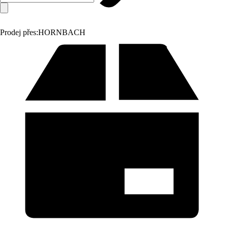
Prodej přes:
HORNBACH