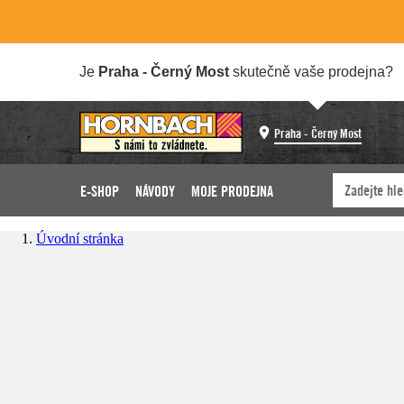
Je
Praha - Černý Most
skutečně vaše prodejna?
Praha - Černý Most
E-SHOP
NÁVODY
MOJE PRODEJNA
Úvodní stránka