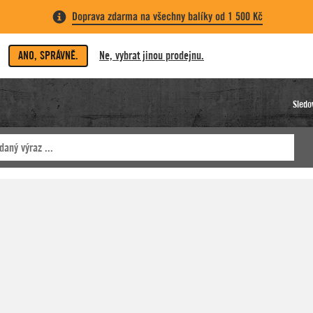
Doprava zdarma na všechny balíky od 1 500 Kč
ANO, SPRÁVNĚ.
Ne, vybrat jinou prodejnu.
Sledo