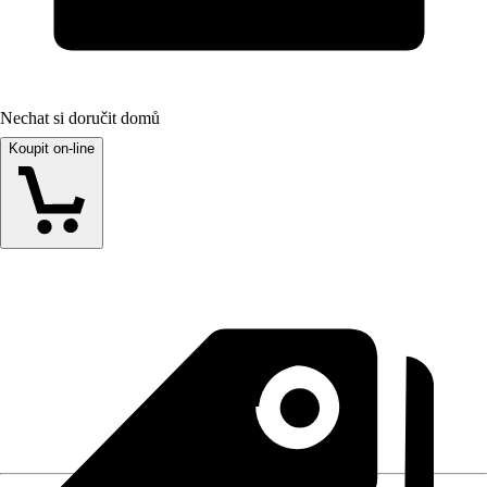
Nechat si doručit domů
Koupit on-line