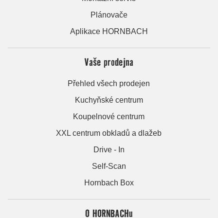
Plánovače
Aplikace HORNBACH
Vaše prodejna
Přehled všech prodejen
Kuchyňské centrum
Koupelnové centrum
XXL centrum obkladů a dlažeb
Drive - In
Self-Scan
Hornbach Box
O HORNBACHu