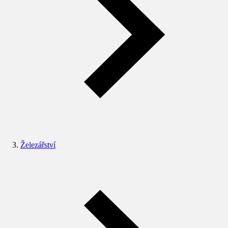
Železářství