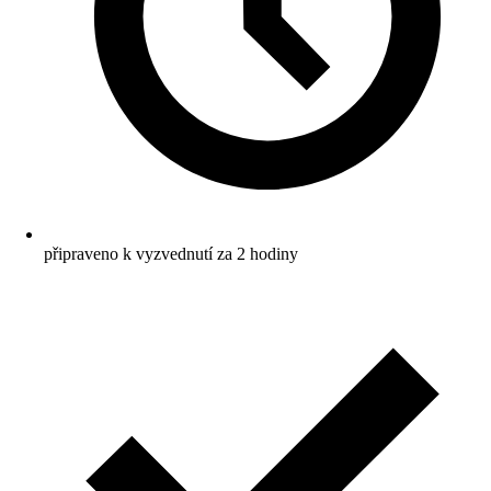
připraveno k vyzvednutí za 2 hodiny