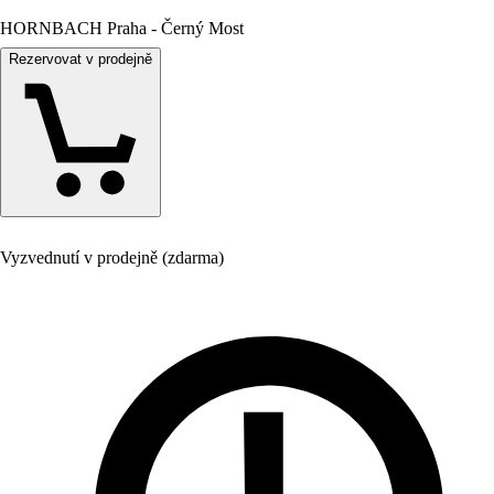
HORNBACH Praha - Černý Most
Rezervovat v prodejně
Vyzvednutí v prodejně (zdarma)