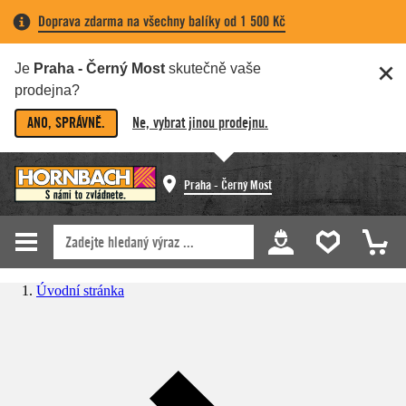
Doprava zdarma na všechny balíky od 1 500 Kč
Je
Praha - Černý Most
skutečně vaše
prodejna?
ANO, SPRÁVNĚ.
Ne, vybrat jinou prodejnu.
Praha - Černý Most
Úvodní stránka