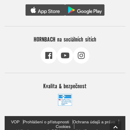
HORNBACH na sociálních sítích
Kvalita & bezpečnost
VOP
Prohlášení o přístupnosti
Ochrana údajů a právo
Cookies