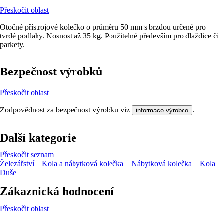
Přeskočit oblast
Otočné přístrojové kolečko o průměru 50 mm s brzdou určené pro
tvrdé podlahy. Nosnost až 35 kg. Použitelné především pro dlaždice či
parkety.
Bezpečnost výrobků
Přeskočit oblast
Zodpovědnost za bezpečnost výrobku viz
.
informace výrobce
Další kategorie
Přeskočit seznam
Železářství
Kola a nábytková kolečka
Nábytková kolečka
Kola
Duše
Zákaznická hodnocení
Přeskočit oblast