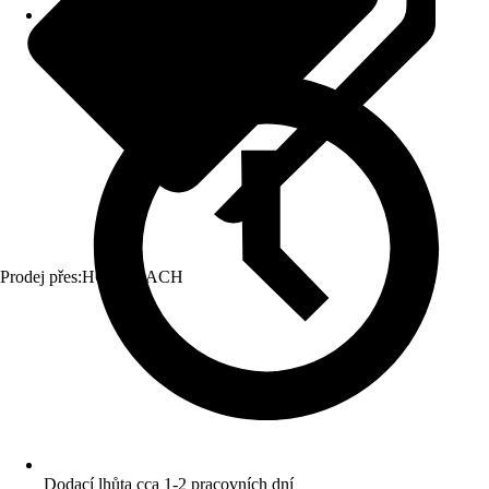
Prodej přes:
HORNBACH
Dodací lhůta cca 1-2 pracovních dní