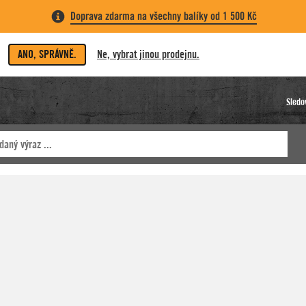
Doprava zdarma na všechny balíky od 1 500 Kč
ANO, SPRÁVNĚ.
Ne, vybrat jinou prodejnu.
Sledo