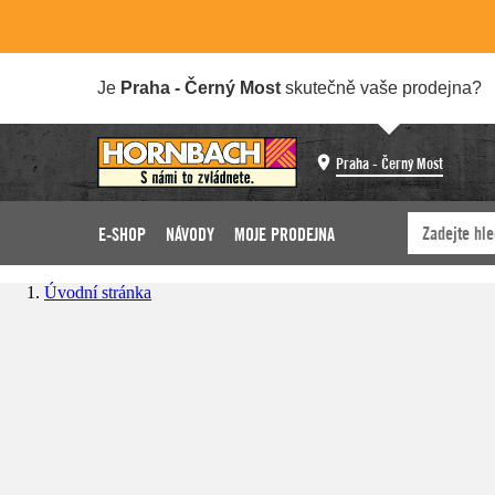
Je
Praha - Černý Most
skutečně vaše prodejna?
Praha - Černý Most
E-SHOP
NÁVODY
MOJE PRODEJNA
Úvodní stránka