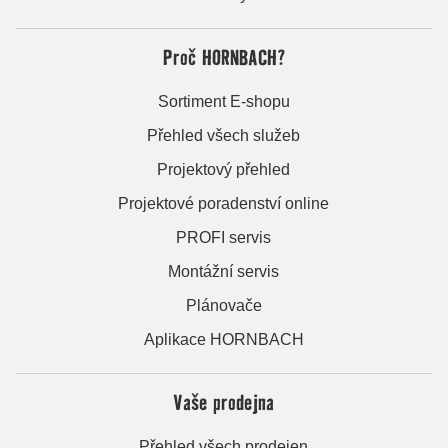
Proč HORNBACH?
Sortiment E-shopu
Přehled všech služeb
Projektový přehled
Projektové poradenství online
PROFI servis
Montážní servis
Plánovače
Aplikace HORNBACH
Vaše prodejna
Přehled všech prodejen