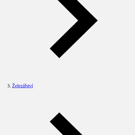
Železářství