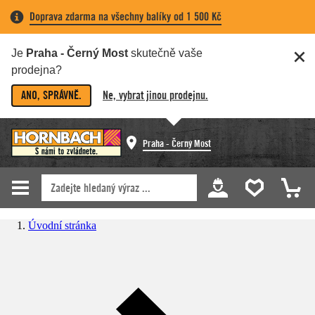
Doprava zdarma na všechny balíky od 1 500 Kč
Je
Praha - Černý Most
skutečně vaše
prodejna?
ANO, SPRÁVNĚ.
Ne, vybrat jinou prodejnu.
Praha - Černý Most
Úvodní stránka