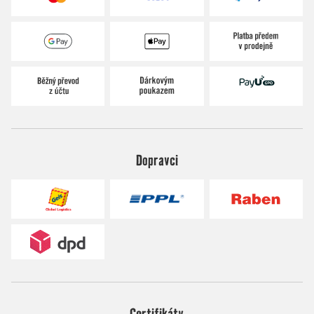
Dopravci
Certifikáty