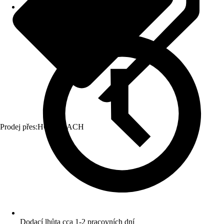
Prodej přes:
HORNBACH
Dodací lhůta cca 1-2 pracovních dní