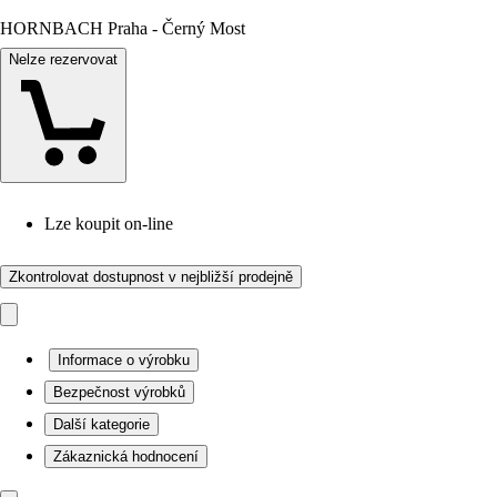
HORNBACH Praha - Černý Most
Nelze rezervovat
Lze koupit on-line
Zkontrolovat dostupnost v nejbližší prodejně
Informace o výrobku
Bezpečnost výrobků
Další kategorie
Zákaznická hodnocení