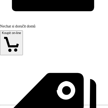
Nechat si doručit domů
Koupit on-line