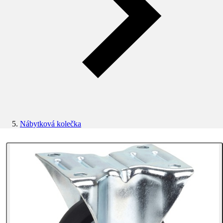
Nábytková kolečka