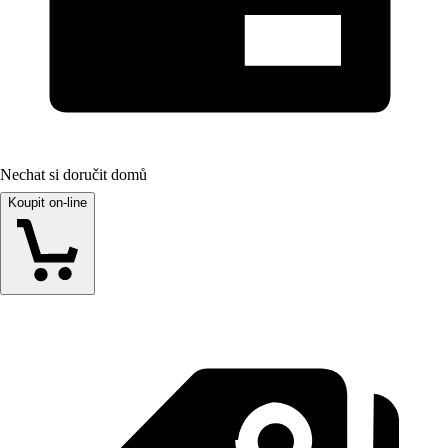
Nechat si doručit domů
Koupit on-line