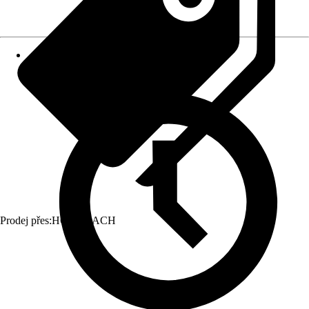
Prodej přes:
HORNBACH