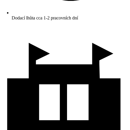
Dodací lhůta cca 1-2 pracovních dní