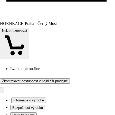
HORNBACH Praha - Černý Most
Nelze rezervovat
Lze koupit on-line
Zkontrolovat dostupnost v nejbližší prodejně
Informace o výrobku
Bezpečnost výrobků