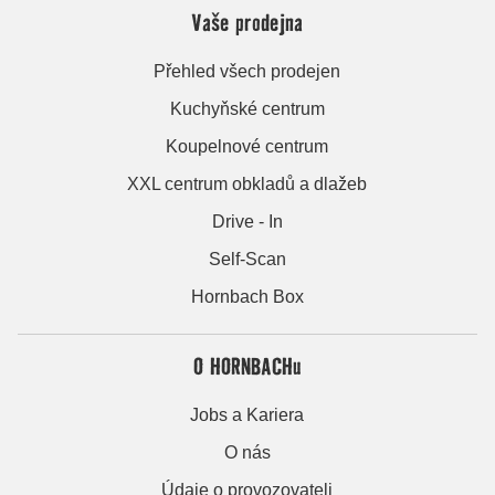
Vaše prodejna
Přehled všech prodejen
Kuchyňské centrum
Koupelnové centrum
XXL centrum obkladů a dlažeb
Drive - In
Self-Scan
Hornbach Box
O HORNBACHu
Jobs a Kariera
O nás
Údaje o provozovateli