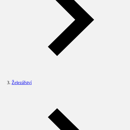
Železářství