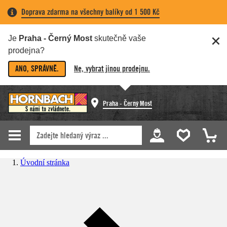
Doprava zdarma na všechny balíky od 1 500 Kč
Je
Praha - Černý Most
skutečně vaše
prodejna?
ANO, SPRÁVNĚ.
Ne, vybrat jinou prodejnu.
Praha - Černý Most
Úvodní stránka