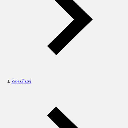
Železářství